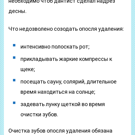
необходимо чтоб дантист сделал надрез
десны.
Что недозволено созодать опосля удаления:
интенсивно полоскать рот;
прикладывать жаркие компрессы к
щеке;
посещать сауну, солярий, длительное
время находиться на солнце;
задевать лунку щеткой во время
очистки зубов.
Очистка зубов опосля удаления обязана