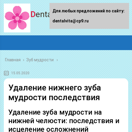
Для любых предложений по сайту:
Dentalvita.ru
dentalvita@cp9.ru
Главная
›
Зуб мудрости
15.05.2020
Удаление нижнего зуба
мудрости последствия
Удаление зуба мудрости на
нижней челюсти: последствия и
исцеление осложнений