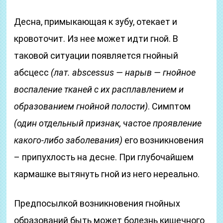
Десна, примыкающая к зубу, отекает и
кровоточит. Из нее может идти гной. В
таковой ситуации появляется гнойный
абсцесс
(лат. abscessus — нарыв — гнойное
воспаление тканей с их расплавлением и
образованием гнойной полости)
. Симптом
(один отдельный признак, частое проявление
какого-либо заболевания)
его возникновения
– припухлость на десне. При глубочайшем
кармашке вытянуть гной из него нереально.
Предпосылкой возникновения гнойных
образований быть может болезнь кишечного