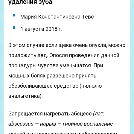
удаления зуба
Мария Константиновна Тевс
1 августа 2018 г.
В этом случае если щека очень опухла, можно
приложить лед. Опосля проведения данной
процедуры чувства уменьшатся. При
мощных болях разрешено принять
обезболивающее средство (пилюлю
анальгетика).
Запрещается нагревать абсцесс
(лат.
abscessus — нарыв — гнойное воспаление
тканей с их расплавлением и образованием