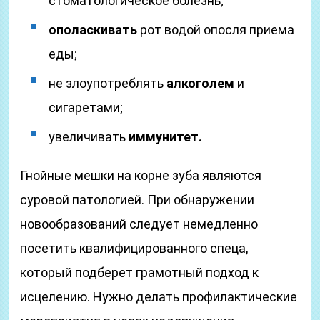
стоматологическое болезнь;
ополаскивать
рот водой опосля приема
еды;
не злоупотреблять
алкоголем
и
сигаретами;
увеличивать
иммунитет.
Гнойные мешки на корне зуба являются
суровой патологией. При обнаружении
новообразований следует немедленно
посетить квалифицированного спеца,
который подберет грамотный подход к
исцелению. Нужно делать профилактические