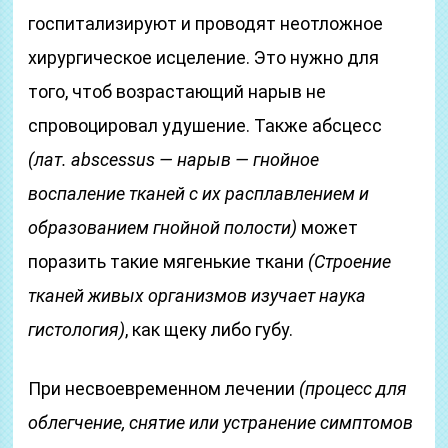
госпитализируют и проводят неотложное
хирургическое исцеление. Это нужно для
того, чтоб возрастающий нарыв не
спровоцировал удушение. Также абсцесс
(лат. abscessus — нарыв — гнойное
воспаление тканей с их расплавлением и
образованием гнойной полости)
может
поразить такие мягенькие ткани
(Строение
тканей живых организмов изучает наука
гистология)
, как щеку либо губу.
При несвоевременном лечении
(процесс для
облегчение, снятие или устранение симптомов