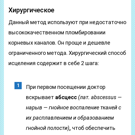
Хирургическое
Данный метод используют при недостаточно
высококачественном пломбировании
корневых каналов. Он проще и дешевле
ограниченного метода. Хирургический способ
исцеления содержит в себе 2 шага:
При первом посещении доктор
вскрывает
абсцесс
(лат. abscessus —
нарыв — гнойное воспаление тканей с
их расплавлением и образованием
гнойной полости)
,
чтоб обеспечить