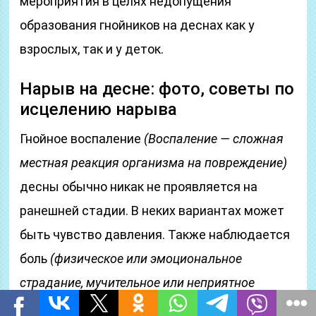
мероприятия в целях недопущения
образования гнойников на деснах как у
взрослых, так и у деток.
Нарыв на десне: фото, советы по
исцелению нарыва
Гнойное воспаление
(Воспаление — сложная
местная реакция организма на повреждение)
десны обычно никак не проявляется на
ранешней стадии. В неких вариантах может
быть чувство давления. Также наблюдается
боль
(физическое или эмоциональное
страдание, мучительное или неприятное
ощущение)
во время пищи, а при очистке