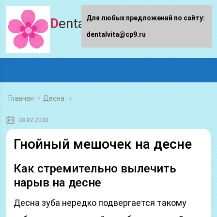
Для любых предложений по сайту:
Dentalvita.ru
dentalvita@cp9.ru
Главная
›
Десна
28.02.2020
Гнойный мешочек на десне
Как стремительно вылечить
нарыв на десне
Десна зуба нередко подвергается такому