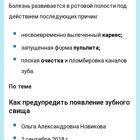
Болезнь развивается в ротовой полости под
действием последующих причин:
несвоевременно вылеченный
кариес;
запущенная форма
пульпита;
плохая
очистка
и пломбировка каналов
зуба.
По теме
Как предупредить появление зубного
свища
Ольга Александровна Новикова
2 сентября 2018 г.