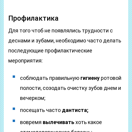
Профилактика
Для того чтоб не появлялись трудности с
деснами и зубами, необходимо часто делать
последующие профилактические
мероприятия:
соблюдать правильную
гигиену
ротовой
полости, созодать очистку зубов днем и
вечерком;
посещать часто
дантиста;
вовремя
вылечивать
хоть какое