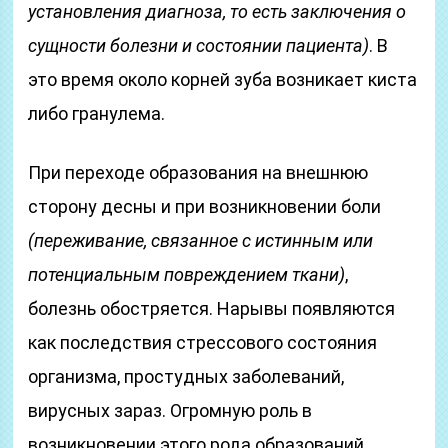
установления диагноза, то есть заключения о
сущности болезни и состоянии пациента)
. В
это время около корней зуба возникает киста
либо гранулема.
При переходе образования на внешнюю
сторону десны и при возникновении боли
(переживание, связанное с истинным или
потенциальным повреждением ткани)
,
болезнь обостряется. Нарывы появляются
как последствия стрессового состояния
организма, простудных заболеваний,
вирусных зараз. Огромную роль в
возникновении этого рода образований