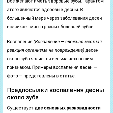
Все желают иметь здоровые зубы. Гарантом
этого являются здоровые десны. В
большенный мере через заболевания десен
возникает много разных болезней зубов.
Воспаление
(Воспаление — сложная местная
реакция организма на повреждение)
десен
около зуба является весьма нехорошим
признаком. Примеры воспаления десен —
фото — представлены в статье.
Предпосылки воспаления десны
около зуба
Существует
две основных разновидности