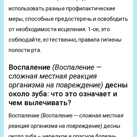
использовать разные профилактические
меры, способные предостеречь и освободить
от необходимости исцеления. 1-ое, это
соблюдайте, естественно, правила гигиены
полости рта.
Воспаление
(Воспаление —
сложная местная реакция
организма на повреждение)
десны
около зуба: что это означает и
чем вылечивать?
Воспаление
(Воспаление — сложная местная
реакция организма на повреждение)
десны
около зуба – нередкое и опасное болезнь