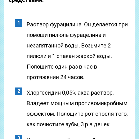
Раствор фурацилина. Он делается при
помощи пилюль фурацелина и
незапятанной воды. Возьмите 2
пилюли и 1 стакан жаркой воды.
Полощите один раз в час в
протяжении 24 часов.
Хлоргесидин 0,05% аква раствор.
Владеет мощным противомикробным
эффектом. Полощите рот опосля того,
как почистите зубы, 3 р в денек.