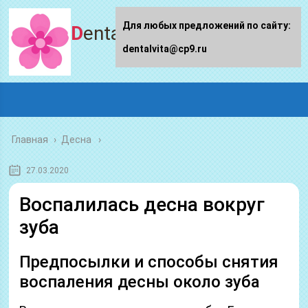
Для любых предложений по сайту:
Dentalvita.ru
dentalvita@cp9.ru
Главная
›
Десна
27.03.2020
Воспалилась десна вокруг
зуба
Предпосылки и способы снятия
воспаления десны около зуба