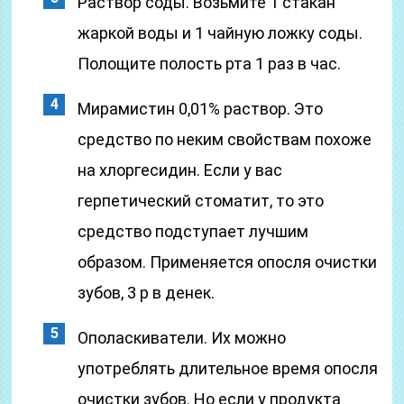
Раствор соды. Возьмите 1 стакан
жаркой воды и 1 чайную ложку соды.
Полощите полость рта 1 раз в час.
Мирамистин 0,01% раствор. Это
средство по неким свойствам похоже
на хлоргесидин. Если у вас
герпетический стоматит, то это
средство подступает лучшим
образом. Применяется опосля очистки
зубов, 3 р в денек.
Ополаскиватели. Их можно
употреблять длительное время опосля
очистки зубов. Но если у продукта