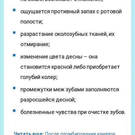
ощущается противный запах с ротовой
полости;
разрастание околозубных тканей, их
отмирание;
изменение цвета десны – она
становится красной либо приобретает
голубий колер;
промежутки меж зубами заполняются
разросшейся десной;
болезненные чувства при очистке зубов.
Читать еще:
После пломбирования каналов