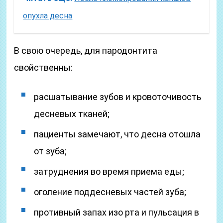
опухла десна
В свою очередь, для пародонтита
свойственны:
расшатывание зубов и кровоточивость
десневых тканей;
пациенты замечают, что десна отошла
от зуба;
затруднения во время приема еды;
оголение поддесневых частей зуба;
противный запах изо рта и пульсация в