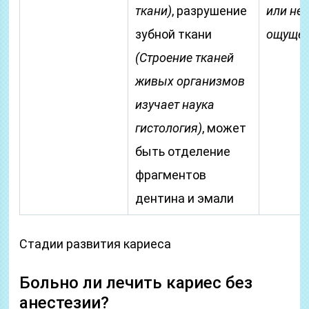
ткани)
, разрушение
или не
зубной ткани
ощущен
(Строение тканей
живых организмов
изучает наука
гистология)
, может
быть отделение
фрагментов
дентина и эмали
Стадии развития кариеса
Больно ли лечить кариес без
анестезии?