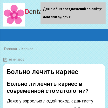
Для любых предложений по сайту:
Dentalvita.ru
dentalvita@cp9.ru
Главная
›
Кариес
05.04.2020
Больно лечить кариес
Больно ли лечить кариес в
современной стоматологии?
Даже у взрослых людей поход к дантисту