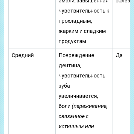
эмали, завышенная
болезн
чувствительность к
прохладным,
жарким и сладким
продуктам
Средний
Повреждение
Да
дентина,
чувствительность
зуба
увеличивается,
боли
(переживание,
связанное с
истинным или