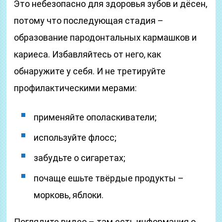
Это небезопасно для здоровья зубов и дёсен,
потому что последующая стадия –
образование пародонтальных кармашков и
кариеса. Избавляйтесь от него, как
обнаружите у себя. И не третируйте
профилактическими мерами:
применяйте ополаскиватели;
используйте флосс;
забудьте о сигаретах;
почаще ешьте твёрдые продукты –
морковь, яблоки.
Поглядите видео – там есть информация о