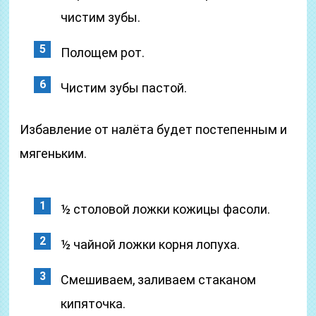
чистим зубы.
Полощем рот.
Чистим зубы пастой.
Избавление от налёта будет постепенным и
мягеньким.
½ столовой ложки кожицы фасоли.
½ чайной ложки корня лопуха.
Смешиваем, заливаем стаканом
кипяточка.