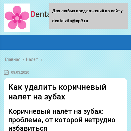
Для любых предложений по сайту:
Dentalvita.ru
dentalvita@cp9.ru
Главная
›
Налет
08.03.2020
Как удалить коричневый
налет на зубах
Коричневый налёт на зубах:
проблема, от которой нетрудно
избавиться