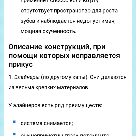
применяет способ если во рту
отсутствует пространство для роста
зубов и наблюдается недопустимая,
мощная скученность.
Описание конструкций, при
помощи которых исправляется
прикус
1.
Элайнеры
(по другому капы). Они делаются
из весьма крепких материалов.
У элайнеров есть ряд преимуществ:
система снимается;
они неприметны глазу, потому что