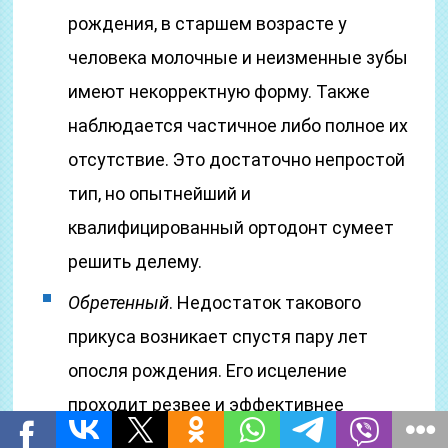
рождения, в старшем возрасте у
человека молочные и неизменные зубы
имеют некорректную форму. Также
наблюдается частичное либо полное их
отсутствие. Это достаточно непростой
тип, но опытнейший и
квалифицированный ортодонт сумеет
решить делему.
Обретенный
. Недостаток такового
прикуса возникает спустя пару лет
опосля рождения. Его исцеление
проходит резвее и эффективнее
остальных прикусов, поэтому, что