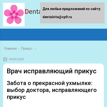
Для любых предложений по сайту:
Dentalvita.ru
dentalvita@cp9.ru
Главная
›
Прикус
04.04.2020
Врач исправляющий прикус
Забота о прекрасной ухмылке:
выбор доктора, исправляющего
прикус