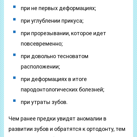
при не первых деформациях;
при углублении прикуса;
при прорезывании, которое идет
повсевременно;
при довольно тесноватом
расположении;
при деформациях в итоге
пародонтологических болезней;
при утраты зубов.
Чем ранее предки увидят аномалии в
развитии зубов и обратятся к ортодонту, тем