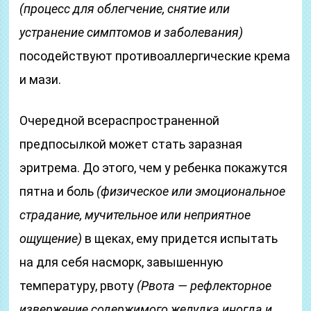
(процесс для облегчение, снятие или
устранение симптомов и заболевания)
посодействуют противоаллергические крема
и мази.
Очередной всераспространенной
предпосылкой может стать заразная
эритрема. До этого, чем у ребенка покажутся
пятна и боль
(физическое или эмоциональное
страдание, мучительное или неприятное
ощущение)
в щеках, ему придется испытать
на для себя насморк, завышенную
температуру, рвоту
(Рвота — рефлекторное
извержение содержимого желудка иногда и