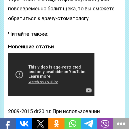
повсевременно болит щека, то вы сможете
обратиться к врачу-стоматологу.
Читайте также:
Новейшие статьи
2009-2015 dr20.ru: При использовании
размещённых на веб-сайте dr20.ru текстовых