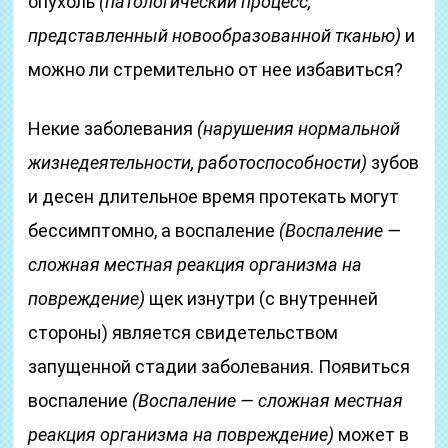
опухоль
(патологический процесс,
представленный новообразованной тканью)
и
можно ли стремительно от нее избавиться?
Некие заболевания
(нарушения нормальной
жизнедеятельности, работоспособности)
зубов
и десен длительное время протекать могут
бессимптомно, а воспаление
(Воспаление —
сложная местная реакция организма на
повреждение)
щек изнутри (с внутренней
стороны) является свидетельством
запущенной стадии заболевания. Появиться
воспаление
(Воспаление — сложная местная
реакция организма на повреждение)
может в