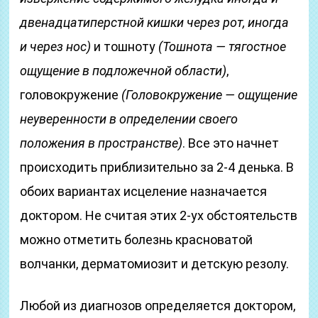
двенадцатиперстной кишки через рот, иногда
и через нос)
и тошноту
(Тошнотa — тягостное
ощущение в подложечной области)
,
головокружение
(Головокружение — ощущение
неуверенности в определении своего
положения в пространстве)
. Все это начнет
происходить приблизительно за 2-4 денька. В
обоих вариантах исцеление назначается
доктором. Не считая этих 2-ух обстоятельств
можно отметить болезнь красноватой
волчанки, дерматомиозит и детскую резолу.
Любой из диагнозов определяется доктором,