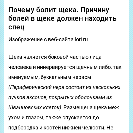
Почему болит щека. Причину
болей в щеке должен находить
спец
Изображение с веб-сайта lori.ru
Щека является боковой частью лица
человека и иннервируется щечным либо, так
именуемым, буккальным нервом
(Периферический нерв состоит из нескольких
пучков аксонов, покрытых оболочками из
Шванновских клеток)
. Размещена щека меж
ухом и глазом, также спускается до
подбородка и костей нижней челюсти. Не