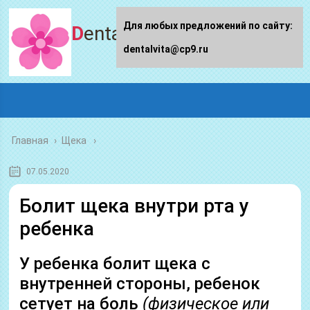
Для любых предложений по сайту:
Dentalvita.ru
dentalvita@cp9.ru
Главная
›
Щека
07.05.2020
Болит щека внутри рта у
ребенка
У ребенка болит щека с
внутренней стороны, ребенок
сетует на боль
(физическое или