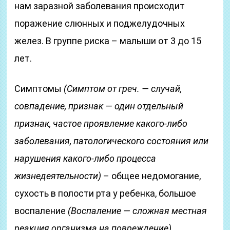
нам заразной заболевания происходит
поражение слюнных и поджелудочных
желез. В группе риска – малыши от 3 до 15
лет.
Симптомы
(Симптом от греч. — случай,
совпадение, признак — один отдельный
признак, частое проявление какого-либо
заболевания, патологического состояния или
нарушения какого-либо процесса
жизнедеятельности)
– общее недомогание,
сухость в полости рта у ребенка, большое
воспаление
(Воспаление — сложная местная
реакция организма на повреждение)
,