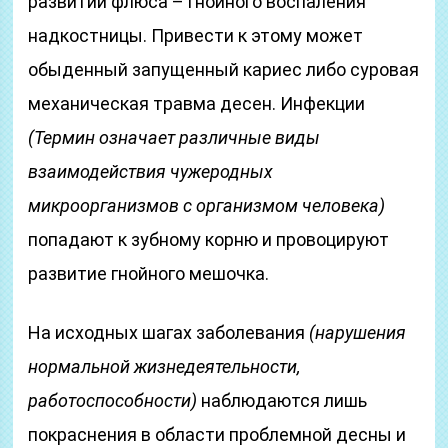
развитии флюса – гнойного воспаления
надкостницы. Привести к этому может
обыденный запущенный кариес либо суровая
механическая травма десен. Инфекции
(Термин означает различные виды
взаимодействия чужеродных
микроорганизмов с организмом человека)
попадают к зубному корню и провоцируют
развитие гнойного мешочка.
На исходных шагах заболевания
(нарушения
нормальной жизнедеятельности,
работоспособности)
наблюдаются лишь
покраснения в области проблемной десны и