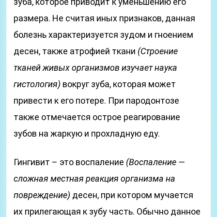
зуба, которое приводит к уменьшению его
размера. Не считая иных признаков, данная
болезнь характеризуется зудом и гноением
десен, также атрофией ткани
(Строение
тканей живых организмов изучает наука
гистология)
вокруг зуба, которая может
привести к его потере. При пародонтозе
также отмечается острое реагирование
зубов на жаркую и прохладную еду.
Гингивит – это воспаление
(Воспаление —
сложная местная реакция организма на
повреждение)
десен, при котором мучается
их прилегающая к зубу часть. Обычно данное