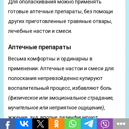
Для ополаскивания можно применять
готовые аптечные препараты, без помощи
других приготовленные травяные отвары,
лечебные настои и смеси.
Аптечные препараты
Весьма комфортны и ординарны в
применении. Аптечные настои и смеси для
полоскания непревзойденно купируют
воспалительный процесс, избавляют боль
(физическое или эмоциональное страдание,
мучительное или неприятное ощущение)
,
жжение, зуд, вполне дезинфицируют
поверхность слизистой, устраняя