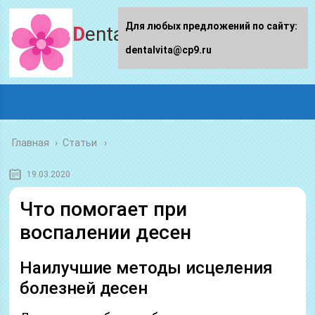
Для любых предложений по сайту:
Dentalvita.ru
dentalvita@cp9.ru
Главная
›
Статьи
19.03.2020
Что помогает при
воспалении десен
Наилучшие методы исцеления
болезней десен