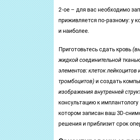
2-ое – для вас необходимо за
приживляется по-разному: у ко
и наиболее.
Приготовьтесь сдать кровь
(в
жидкой соединительной тканью
элементов: клеток лейкоцитов 
тромбоцитов)
и создать комп
изображения внутренней струк
консультацию к имплантологу 
котором записан ваш 3D-сним
решения и приблизит срок опе