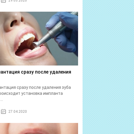
29.03.2020
антация сразу после удаления
нтация сразу после удаления зуба
роисходит установка импланта
..
27.04.2020