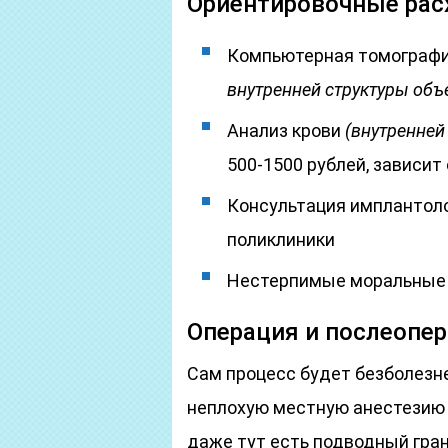
Ориентировочные рас
Компьютерная томограф
внутренней структуры объ
Анализ крови
(внутренней
500-1500 рублей, зависит
Консультация имплантолог
поликлиники
Нестерпимые моральные м
Операция и послеопе
Сам процесс будет безболезн
неплохую местную анестезию 
даже тут есть подводный гран