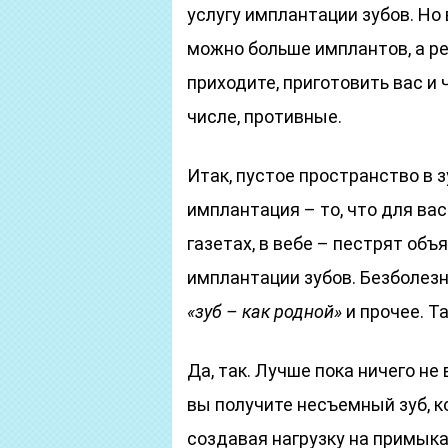
услугу имплантации зубов. Но
можно больше имплантов, а ре
приходите, приготовить вас и 
числе, противные.
Итак, пустое пространство в 
имплантация – то, что для вас
газетах, в вебе – пестрят об
имплантации зубов. Безболезн
«зуб – как родной»
и прочее. Та
Да, так. Лучше пока ничего не
вы получите несъемный зуб, к
создавая нагрузку на примык