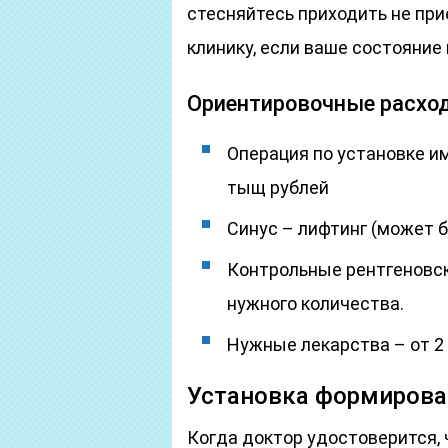
стесняйтесь приходить не при
клинику, если ваше состояние 
Ориентировочные расход
Операция по установке им
тыщ рублей
Синус – лифтинг (может б
Контрольные рентгеновск
нужного количества.
Нужные лекарства – от 2
Установка формирова
Когда доктор удостоверится, 