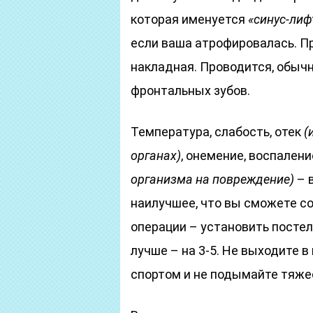
которая именуется
«синус-лиф
если ваша атрофировалась. П
накладная. Проводится, обычн
фронтальных зубов.
Температура, слабость, отек
(
органах)
, онемение, воспален
организма на повреждение)
– 
наилучшее, что вы сможете с
операции – установить постель
лучше – на 3-5. Не выходите 
спортом и не подымайте тяжес