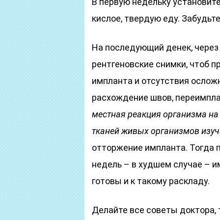
В первую недельку установите
кислое, твердую еду. Забудьте
На последующий денек, через 
рентгеновские снимки, чтоб 
импланта и отсутствия осложн
расхождение швов, переимпл
местная реакция организма на
тканей живых организмов изуча
отторжение импланта. Тогда 
недель – в худшем случае – и
готовы и к такому раскладу.
Делайте все советы доктора, 