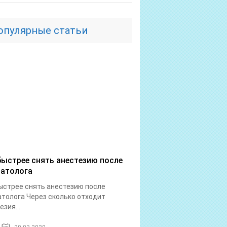
опулярные статьи
быстрее снять анестезию после
атолога
ыстрее снять анестезию после
толога Через сколько отходит
езия...