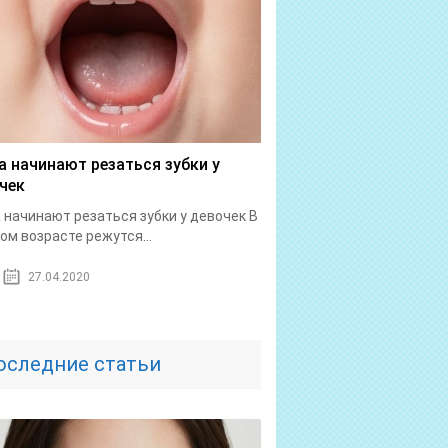
а начинают резаться зубки у
чек
 начинают резаться зубки у девочек В
ом возрасте режутся...
27.04.2020
оследние статьи