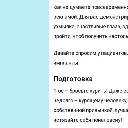
как не думаете повсевременно
рекламой. Для вас демонстри
ухмылка, счастливые глаза, з
пройти, чтоб получить настол
Давайте спросим у пациентов,
импланты:
Подготовка
1-ое – бросьте курить! Даже 
недолго – курящему человеку,
собственной привычкой, лучш
истязайте себя понапрасну!