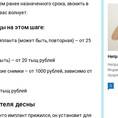
ем ранее назначенного срока, звонить в
вас волнует.
ы на этом шаге:
планта (может быть, повторная) – от 25
Непр
ыть) – от 20 тыщ рублей
Непра
Индив
ие снимки – от 1000 рублей, зависимо от
проре
0
 тыщ рублей
теля десны
что имплант прижился, он установит для