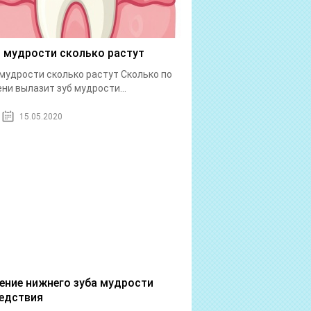
 мудрости сколько растут
мудрости сколько растут Сколько по
ни вылазит зуб мудрости...
15.05.2020
ение нижнего зуба мудрости
едствия