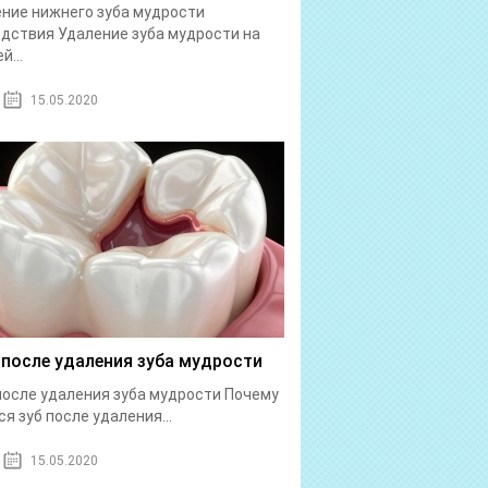
ние нижнего зуба мудрости
дствия Удаление зуба мудрости на
й...
15.05.2020
 после удаления зуба мудрости
после удаления зуба мудрости Почему
ся зуб после удаления...
15.05.2020