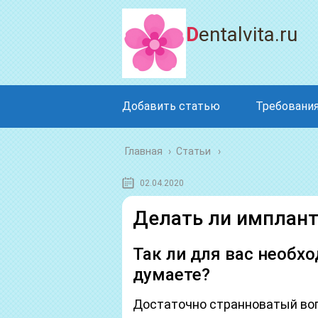
Dentalvita.ru
Добавить статью
Требования
Главная
›
Статьи
02.04.2020
Делать ли имплант
Так ли для вас необх
думаете?
Достаточно странноватый воп