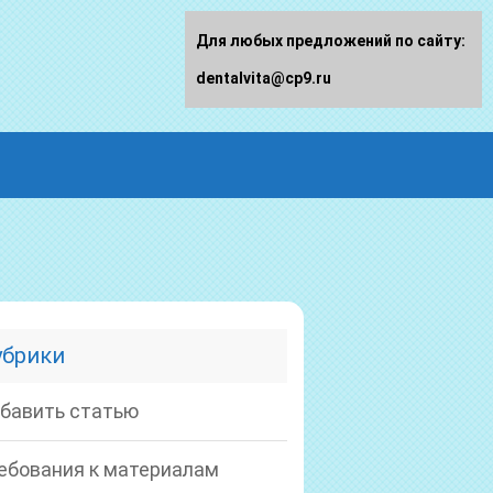
Для любых предложений по сайту:
dentalvita@cp9.ru
убрики
бавить статью
ебования к материалам