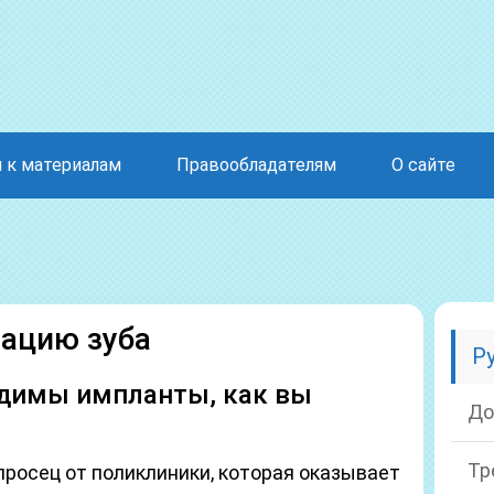
 к материалам
Правообладателям
О сайте
ацию зуба
Р
одимы импланты, как вы
До
Тр
росец от поликлиники, которая оказывает