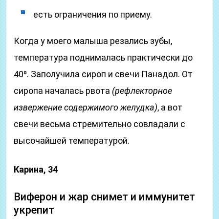
есть ограничения по приему.
Когда у моего малыша резались зубы,
температура поднималась практически до
40⁰. Заполучила сироп и свечи Панадол. От
сиропа началась рвота
(рефлекторное
извержение содержимого желудка)
, а вот
свечи весьма стремительно совладали с
высочайшей температурой.
Карина, 34
Виферон и жар снимет и иммунитет
укрепит