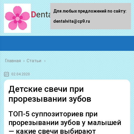
Для любых предложений по сайту:
Dentalvita.ru
dentalvita@cp9.ru
Главная
›
Статьи
02.04.2020
Детские свечи при
прорезывании зубов
ТОП-5 суппозиториев при
прорезывании зубов у малышей
— какие свечи выбирают