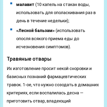
малавит
(10 капель на стакан воды,
использовать для ополаскивания раз в
день в течение недельки);
«Лесной бальзам»
(использовать
опосля всякого приема еды до
исчезновения симптомов).
Травяные отвары
Их изготовление просит некой сноровки и
базисных познаний фармацевтических
травок. 1-ое, что нужно созодать в домашних
критериях, если воспалилась десна —
приготовить отвар, владеющий