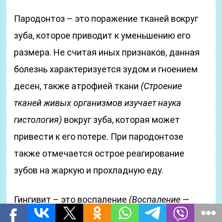
Пародонтоз – это поражение тканей вокруг
зуба, которое приводит к уменьшению его
размера. Не считая иных признаков, данная
болезнь характеризуется зудом и гноением
десен, также атрофией ткани
(Строение
тканей живых организмов изучает наука
гистология)
вокруг зуба, которая может
привести к его потере. При пародонтозе
также отмечается острое реагирование
зубов на жаркую и прохладную еду.
Гингивит – это воспаление
(Воспаление —
сложная местная реакция организма на