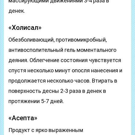
массирующими движениями 3-4 раза в
денек.
«Холисал»
Обезболивающий, противомикробный,
антивосполительный гель моментального
деяния. Облегчение состояния чувствуется
спустя несколько минут опосля нанесения и
продолжается несколько часов. Втирать в
поверхность десны 2-3 раза в денек в
протяжении 5-7 дней.
«Асепта»
Продукт с ярко выраженным