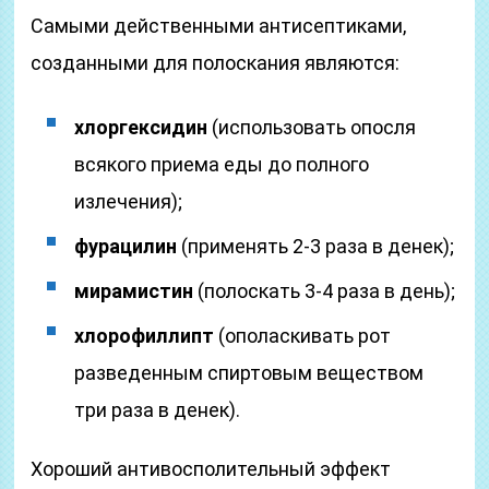
Самыми действенными антисептиками,
созданными для полоскания являются:
хлоргексидин
(использовать опосля
всякого приема еды до полного
излечения);
фурацилин
(применять 2-3 раза в денек);
мирамистин
(полоскать 3-4 раза в день);
хлорофиллипт
(ополаскивать рот
разведенным спиртовым веществом
три раза в денек).
Хороший антивосполительный эффект