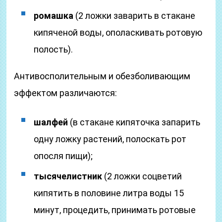
ромашка
(2 ложки заварить в стакане
кипяченой воды, ополаскивать ротовую
полость).
Антивосполительным и обезболивающим
эффектом различаются:
шалфей
(в стакане кипяточка запарить
одну ложку растений, полоскать рот
опосля пищи);
тысячелистник
(2 ложки соцветий
кипятить в половине литра воды 15
минут, процедить, принимать ротовые