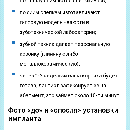
поначалу снимаются слепки зубов;
по сиим слепкам изготавливают
гипсовую модель челюсти в
зуботехнической лаборатории;
зубной техник делает персональную
коронку (глиняную либо
металлокерамическую);
через 1-2 недельки ваша коронка будет
готова, дантист зафиксирует ее на
абатмент, это займет около 10-ти минут.
Фото «до» и «опосля» установки
импланта