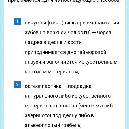
синус-лифтинг (лишь при имплантации
зубов на верхней челюсти) — через
надрез в десне и кости
приподнимается дно гайморовой
пазухи и заполняется искусственным
костным материалом;
остеопластика — подсадка
натурального либо искусственного
материала от донора (человека либо
звериного) под десну либо в
альвеолярный гребень;