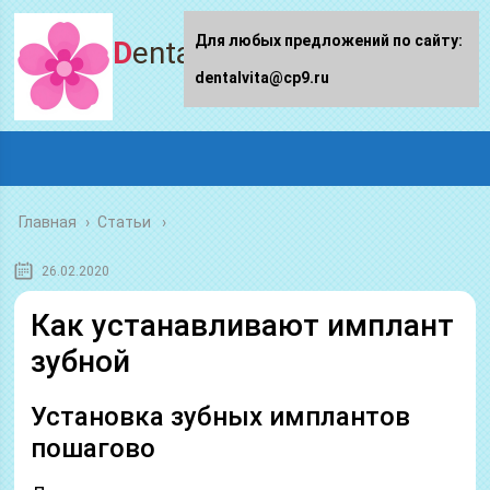
Для любых предложений по сайту:
Dentalvita.ru
dentalvita@cp9.ru
Главная
›
Статьи
26.02.2020
Как устанавливают имплант
зубной
Установка зубных имплантов
пошагово