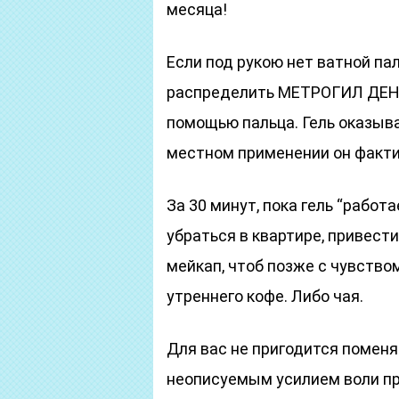
месяца!
Если под рукою нет ватной па
распределить МЕТРОГИЛ ДЕНТ
помощью пальца. Гель оказыва
местном применении он факти
За 30 минут, пока гель “работ
убраться в квартире, привести
мейкап, чтоб позже с чувство
утреннего кофе. Либо чая.
Для вас не пригодится помен
неописуемым усилием воли про