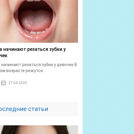
а начинают резаться зубки у
чек
 начинают резаться зубки у девочек В
ом возрасте режутся...
27.04.2020
оследние статьи