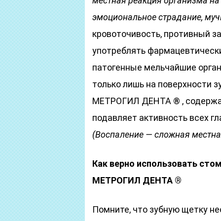
местная реакция организма на
эмоциональное страдание, муч
кровоточивость, противный зап
употреблять фармацевтически
патогенные мельчайшие орган
только лишь на поверхности зу
МЕТРОГИЛ ДЕНТА ® , содержа
подавляет активность всех г
(Воспаление — сложная местна
Как верно использовать сто
МЕТРОГИЛ ДЕНТА ®
Помните, что зубную щетку не