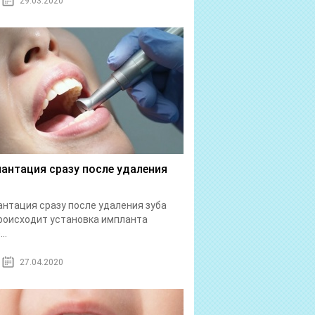
29.03.2020
антация сразу после удаления
нтация сразу после удаления зуба
роисходит установка импланта
..
27.04.2020