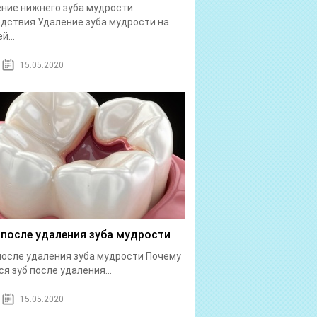
ние нижнего зуба мудрости
дствия Удаление зуба мудрости на
й...
15.05.2020
 после удаления зуба мудрости
после удаления зуба мудрости Почему
ся зуб после удаления...
15.05.2020