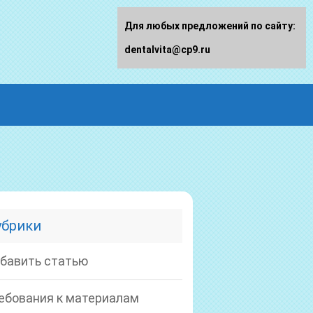
Для любых предложений по сайту:
dentalvita@cp9.ru
убрики
бавить статью
ебования к материалам