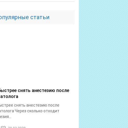
опулярные статьи
быстрее снять анестезию после
атолога
ыстрее снять анестезию после
толога Через сколько отходит
езия...