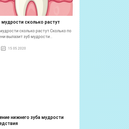
 мудрости сколько растут
мудрости сколько растут Сколько по
ни вылазит зуб мудрости...
15.05.2020
ение нижнего зуба мудрости
едствия