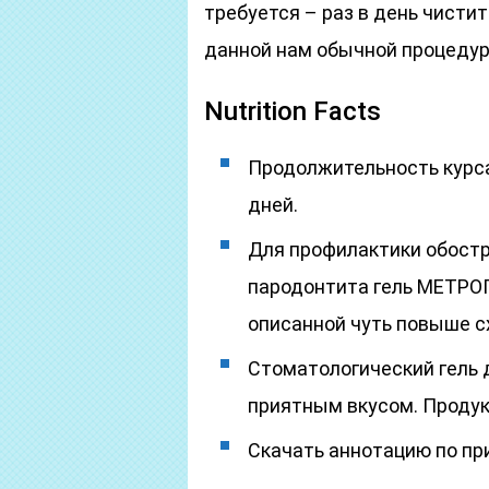
требуется – раз в день чисти
данной нам обычной процед
Nutrition Facts
Продолжительность курса
дней.
Для профилактики обостр
пародонтита гель МЕТРОГ
описанной чуть повыше с
Стоматологический гель
приятным вкусом. Продук
Скачать аннотацию по п