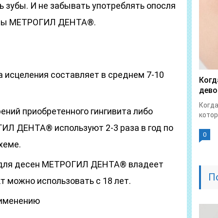
ть зубы. И не забывать употреблять опосля
уры МЕТРОГИЛ ДЕНТА®.
 исцеления составляет в среднем 7-10
Когд
дево
Когда
ений приобретенного гингивита либо
котор
ИЛ ДЕНТА® используют 2-3 раза в год по
0
хеме.
 для десен МЕТРОГИЛ ДЕНТА® владеет
П
т можно использовать с 18 лет.
рименению