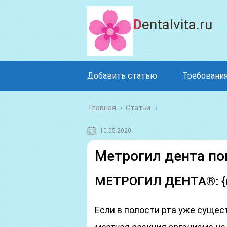
Dentalvita.ru
Добавить статью
Требования
Главная
›
Статьи
10.05.2020
Метрогил дента по
МЕТРОГИЛ ДЕНТА®: {и
Если в полости рта уже суще