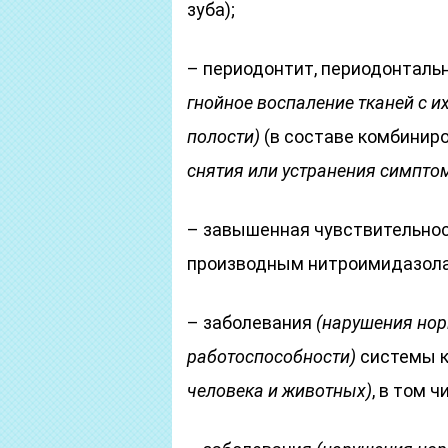
зуба);
– периодонтит, периодонталь
гнойное воспаление тканей с 
полости)
(в составе комбинир
снятия или устранения симпто
– завышенная чувствительност
производным нитроимидазола
– заболевания
(нарушения нор
работоспособности)
системы 
человека и животных)
, в том 