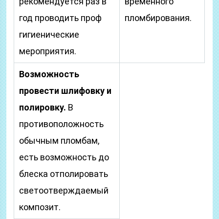
рекомендуется раз в
временного
год проводить проф
пломбирования.
гигиенические
мероприятия.
Возможность
провести шлифовку и
полировку.
В
противоположность
обычным пломбам,
есть возможность до
блеска отполировать
светоотверждаемый
композит.