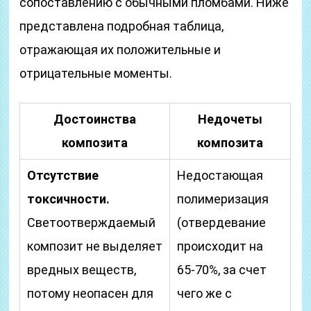
сопоставлению с обычными пломбами. Ниже
представлена подробная таблица,
отражающая их положительные и
отрицательные моменты.
Достоинства
Недочеты
композита
композита
Отсутствие
Недостающая
токсичности.
полимеризация
Светоотверждаемый
(отвердевание
композит не выделяет
происходит на
вредных веществ,
65-70%, за счет
потому неопасен для
чего же с