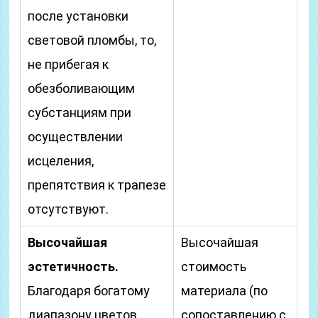
после установки
световой пломбы, то,
не прибегая к
обезболивающим
субстанциям при
осуществлении
исцеления,
препятствия к трапезе
отсутствуют.
Высочайшая
Высочайшая
эстетичность.
стоимость
Благодаря богатому
материала (по
диапазону цветов,
сопоставлению с