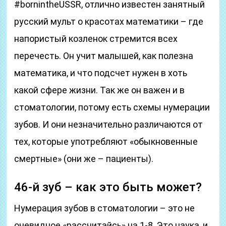
#bornintheUSSR, отлично известен занятный
русский мульт о красотах математики – где
напористый козленок стремится всех
перечесть. Он учит малышей, как полезна
математика, и что подсчет нужен в хоть
какой сфере жизни. Так же он важен и в
стоматологии, потому есть схемы нумерации
зубов. И они незначительно различаются от
тех, которые употребляют «обыкновенные
смертные» (они же – пациенты).
46-й зуб – как это быть может?
Нумерация зубов в стоматологии – это не
очевидное «рассчитайсь» на 1-8. Это наука, и