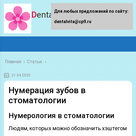
Для любых предложений по сайту:
Dentalvita.ru
dentalvita@cp9.ru
Главная
›
Статьи
21.04.2020
Нумерация зубов в
стоматологии
Нумерология в стоматологии
Людям, которых можно обозначить хэштегом