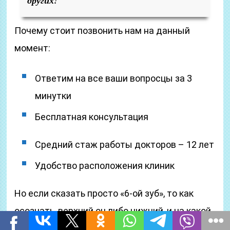
других!
Почему стоит позвонить нам на данный
момент:
Ответим на все ваши вопросцы за 3
минутки
Бесплатная консультация
Средний стаж работы докторов – 12 лет
Удобство расположения клиник
Но если сказать просто «6-ой зуб», то как
осознать, верхний он либо нижний, и на какой
стороне челюсти – левой либо правой –