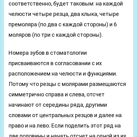
соответственно, будет таковым: на каждой
челюсти четыре резца, два клыка, четыре
премоляра (по два с каждой стороны) и 6
моляров (по три с каждой стороны).
Номера зубов в стоматологии
присваиваются в согласовании с их
расположением на челюсти и функциями.
Потому что резцы с молярами размещаются
симметрично справа и слева, отсчет
начинают от середины ряда, другими
словами от центральных резцов и далее на
право и на лево. Если поделить этот ряд на
две половины и начать отсчет на одной из их,