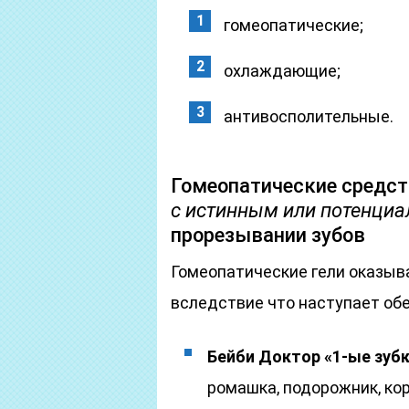
гомеопатические;
охлаждающие;
антивосполительные.
Гомеопатические средст
с истинным или потенци
прорезывании зубов
Гомеопатические гели оказыв
вследствие что наступает об
Бейби Доктор «1-ые зубк
ромашка, подорожник, кор