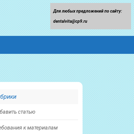
Для любых предложений по сайту:
dentalvita@cp9.ru
убрики
бавить статью
ебования к материалам