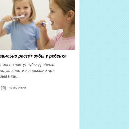
авильно растут зубы у ребенка
вильно растут зубы у ребенка
идуальности и аномалии при
зывании...
15.05.2020