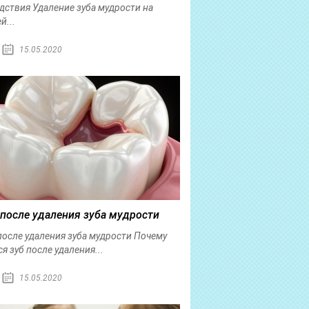
дствия Удаление зуба мудрости на
й...
15.05.2020
 после удаления зуба мудрости
после удаления зуба мудрости Почему
ся зуб после удаления...
15.05.2020