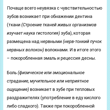
Почаще всего неувязка с чувствительностью
зубов возникает при обнажении дентина
(ткани
(Строение тканей живых организмов
изучает наука гистология)
зуба), которая
размещена над нервными
(нерв-тонкий пучок
нервных волокон)
волокнами. И в итоге этого
– покоробленная эмаль и рецессия десны.
Боль
(физическое или эмоциональное
страдание, мучительное или неприятное
ощущение)
возникает в зубе при тепловых
раздражителях (употребление в еду кислого
либо сладкого). Также при покоробленной