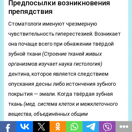
Предпосылки возникновения
препядствия
Стоматологи именуют чрезмерную
чувствительность гиперестезией. Возникает
она почаще всего при обнажении твёрдой
зубной ткани
(Строение тканей живых
организмов изучает наука гистология)
дентина, которое является следствием
опускания десны либо истончения зубного
покрытия — эмали. Когда твёрдая зубная
ткань
(мед. система клеток и межклеточного
вещества, объединённых общим
происхождением, строением и выполняемыми