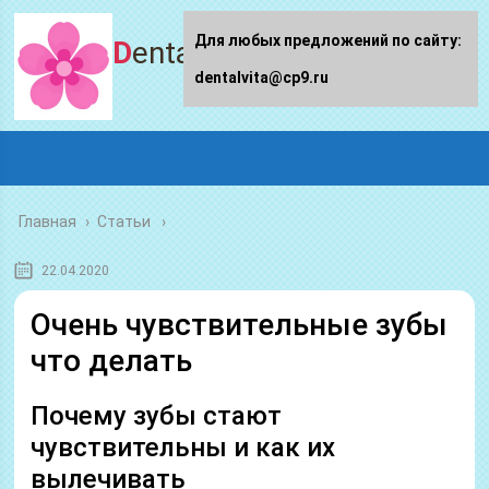
Для любых предложений по сайту:
Dentalvita.ru
dentalvita@cp9.ru
Главная
›
Статьи
22.04.2020
Очень чувствительные зубы
что делать
Почему зубы стают
чувствительны и как их
вылечивать