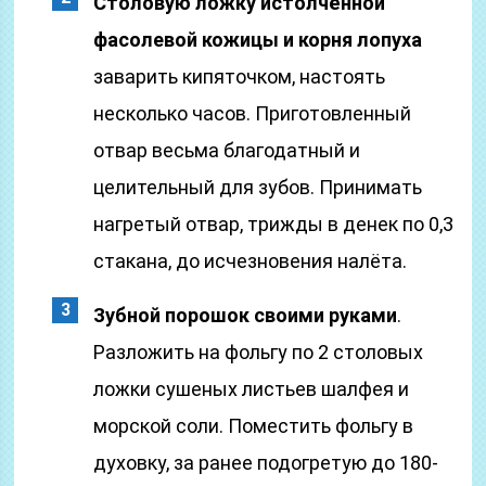
Столовую ложку истолчённой
фасолевой кожицы и корня лопуха
заварить кипяточком, настоять
несколько часов. Приготовленный
отвар весьма благодатный и
целительный для зубов. Принимать
нагретый отвар, трижды в денек по 0,3
стакана, до исчезновения налёта.
Зубной порошок своими руками
.
Разложить на фольгу по 2 столовых
ложки сушеных листьев шалфея и
морской соли. Поместить фольгу в
духовку, за ранее подогретую до 180-