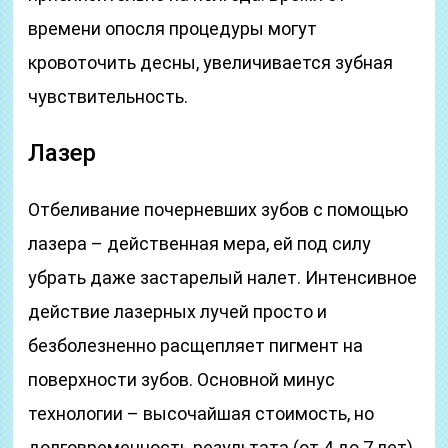
времени опосля процедуры могут
кровоточить десны, увеличивается зубная
чувствительность.
Лазер
Отбеливание почерневших зубов с помощью
лазера – действенная мера, ей под силу
убрать даже застарелый налет. Интенсивное
действие лазерных лучей просто и
безболезненно расщепляет пигмент на
поверхности зубов. Основной минус
технологии – высочайшая стоимость, но
долговременность результата (от 4 до 7 лет).