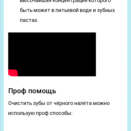
высочайшая концентрация которого
быть может в питьевой воде и зубных
пастах.
Проф помощь
Очистить зубы от чёрного налёта можно
использую проф способы: