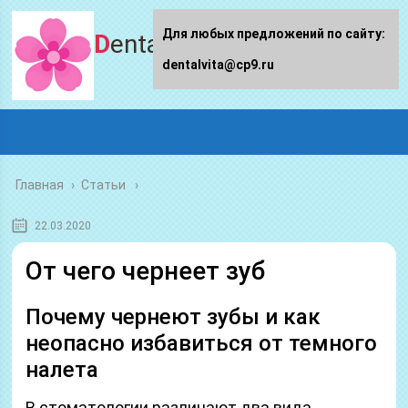
Для любых предложений по сайту:
Dentalvita.ru
dentalvita@cp9.ru
Главная
›
Статьи
22.03.2020
От чего чернеет зуб
Почему чернеют зубы и как
неопасно избавиться от темного
налета
В стоматологии различают два вида