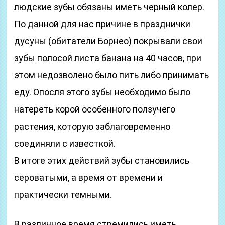
людские зубы обязаны иметь черный колер.
По данной для нас причине в празднички
дусуны (обитатели Борнео) покрывали свои
зубы полосой листа банана на 40 часов, при
этом недозволено было пить либо принимать
еду. Опосля этого зубы необходимо было
натереть корой особенного ползучего
растения, которую заблаговременно
соединяли с известкой.
В итоге этих действий зубы становились
сероватыми, а время от времени и
практически темными.
В различное время стремились иметь