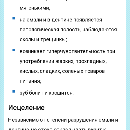
мягенькими;
на эмали и в дентине появляется
патологическая полость, наблюдаются
сколы и трещинкы;
возникает гиперчувствительность при
употреблении жарких, прохладных,
кислых, сладких, соленых товаров
питания;
зуб болит и крошится.
Исцеление
Независимо от степени разрушения эмали и
дентина, не стоит откладывать визит к