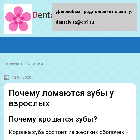
Для любых предложений по сайту:
Dentalvita.ru
dentalvita@cp9.ru
Главная
›
Статьи
12.04.2020
Почему ломаются зубы у
взрослых
Почему крошатся зубы?
Коронка зуба состоит из жестких оболочек –