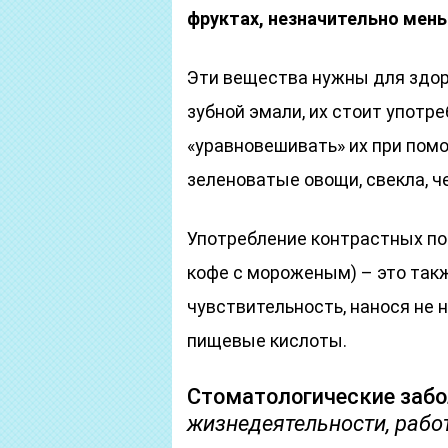
фруктах, незначительно меньш
Эти вещества нужны для здоро
зубной эмали, их стоит употр
«уравновешивать» их при пом
зеленоватые овощи, свекла, ч
Употребление контрастных по 
кофе с мороженым) – это так
чувствительность, нанося не 
пищевые кислоты.
Стоматологические заб
жизнедеятельности, рабо