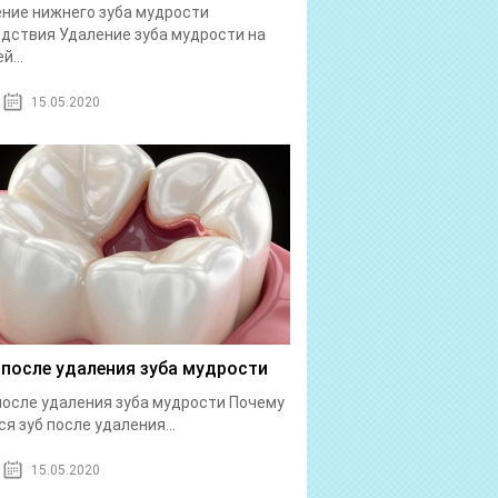
ние нижнего зуба мудрости
дствия Удаление зуба мудрости на
й...
15.05.2020
 после удаления зуба мудрости
после удаления зуба мудрости Почему
ся зуб после удаления...
15.05.2020