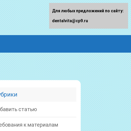
Для любых предложений по сайту:
dentalvita@cp9.ru
убрики
бавить статью
ебования к материалам