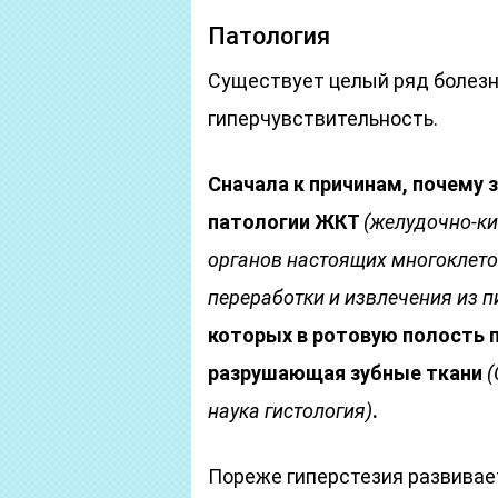
Патология
Существует целый ряд болезн
гиперчувствительность.
Сначала к причинам, почему 
патологии ЖКТ
(желудочно-к
органов настоящих многоклет
переработки и извлечения из 
которых в ротовую полость 
разрушающая зубные ткани
(
наука гистология)
.
Пореже гиперстезия развивае