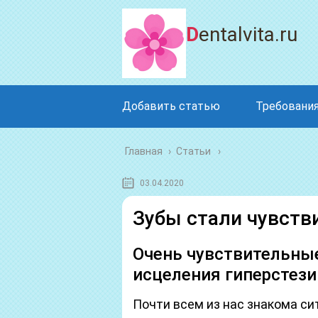
Dentalvita.ru
Добавить статью
Требования
Главная
›
Статьи
03.04.2020
Зубы стали чувств
Очень чувствительны
исцеления гиперстези
Почти всем из нас знакома си