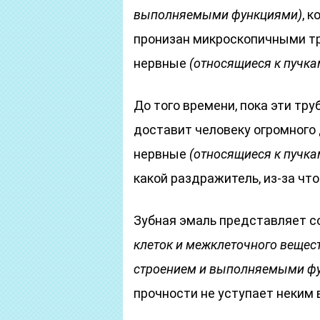
выполняемыми функциями)
, 
пронизан микроскопичными тр
нервные
(относящиеся к пучка
До того времени, пока эти тр
доставит человеку огромного 
нервные
(относящиеся к пучка
какой раздражитель, из-за чт
Зубная эмаль представляет с
клеток и межклеточного веще
строением и выполняемыми ф
прочности не уступает неким 