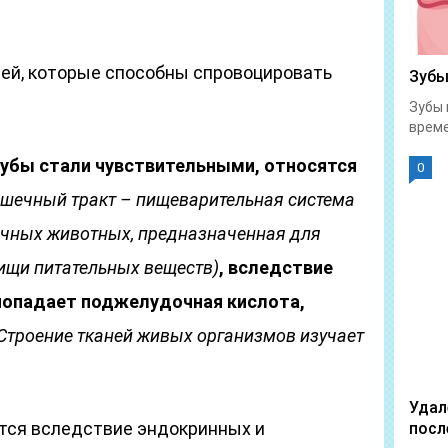
ей, которые способны спровоцировать
Зубы
Зубы 
време
зубы стали чувствительными, относятся
0
ишечный тракт – пищеварительная система
очных животных, предназначенная для
пищи питательных веществ)
, вследствие
попадает поджелудочная кислота,
Строение тканей живых организмов изучает
Удал
тся вследствие эндокринных и
посл