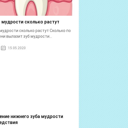
 мудрости сколько растут
мудрости сколько растут Сколько по
ни вылазит зуб мудрости...
15.05.2020
ение нижнего зуба мудрости
едствия