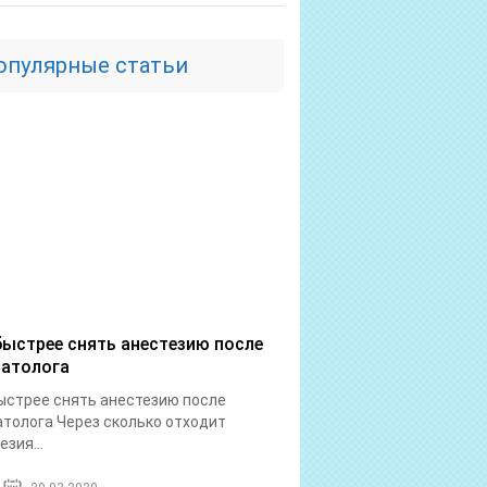
опулярные статьи
быстрее снять анестезию после
атолога
ыстрее снять анестезию после
толога Через сколько отходит
езия...