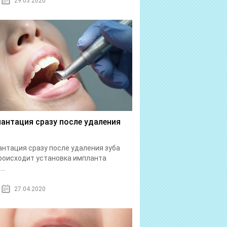
29.03.2020
антация сразу после удаления
нтация сразу после удаления зуба
роисходит установка импланта
..
27.04.2020