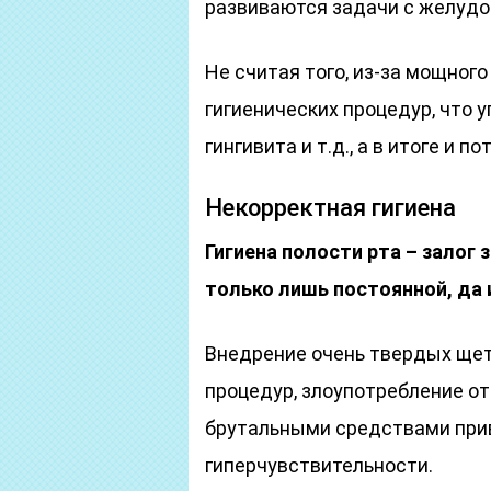
развиваются задачи с желуд
Не считая того, из-за мощно
гигиенических процедур, что 
гингивита и т.д., а в итоге и по
Некорректная гигиена
Гигиена полости рта – залог 
только лишь постоянной, да 
Внедрение очень твердых щет
процедур, злоупотребление 
брутальными средствами прив
гиперчувствительности.