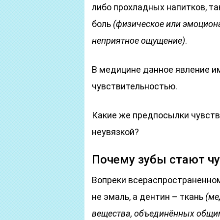
либо прохладных напитков, т
боль
(физическое или эмоцион
неприятное ощущение)
.
В медицине данное явление и
чувствительностью.
Какие же предпосылки чувстви
неувязкой?
Почему зубы стают ч
Вопреки всераспространенном
не эмаль, а дентин – ткань
(ме
вещества, объединённых общи