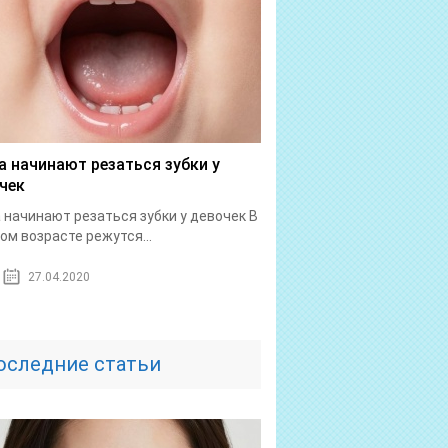
а начинают резаться зубки у
чек
 начинают резаться зубки у девочек В
ом возрасте режутся...
27.04.2020
оследние статьи