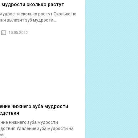
 мудрости сколько растут
мудрости сколько растут Сколько по
ни вылазит зуб мудрости...
15.05.2020
ение нижнего зуба мудрости
едствия
ние нижнего зуба мудрости
дствия Удаление зуба мудрости на
й...