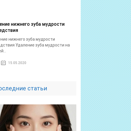
ение нижнего зуба мудрости
едствия
ние нижнего зуба мудрости
дствия Удаление зуба мудрости на
й...
15.05.2020
оследние статьи