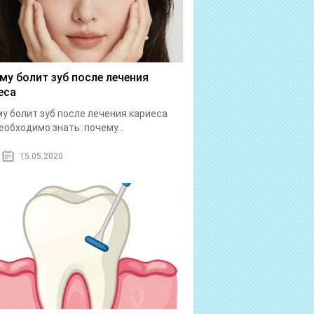
му болит зуб после лечения
еса
у болит зуб после лечения кариеса
еобходимо знать: почему...
15.05.2020