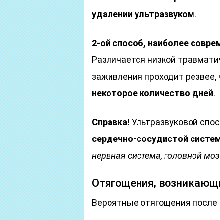
удалении ультразвуком
.
2-ой способ, наиболее совре
Различается низкой травмати
заживления проходит резвее,
некоторое количество дней
.
Справка!
Ультразвуковой спо
сердечно-сосудистой систем
нервная система, головной моз
Отягощения, возникающи
Вероятные отягощения после