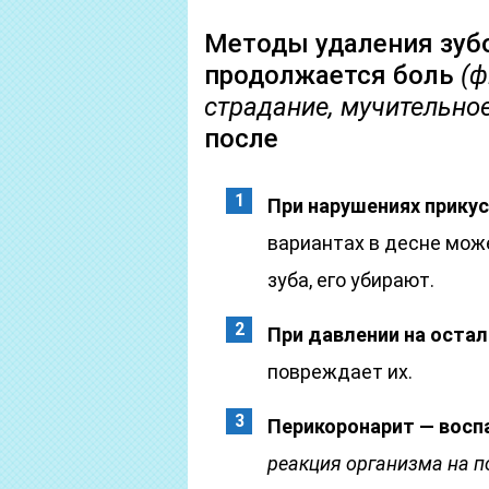
Методы удаления зубо
продолжается боль
(ф
страдание, мучительно
после
При нарушениях прикус
вариантах в десне мож
зуба, его убирают.
При давлении на оста
повреждает их.
Перикоронарит — восп
реакция организма на 