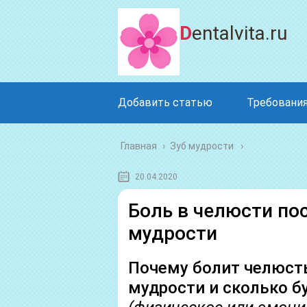
Dentalvita.ru
Добавить статью
Требования
Главная
›
Зуб мудрости
20.04.2020
Боль в челюсти по
мудрости
Почему болит челюсть
мудрости и сколько б