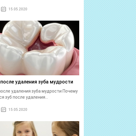
15.05.2020
 после удаления зуба мудрости
после удаления зуба мудрости Почему
ся зуб после удаления...
15.05.2020