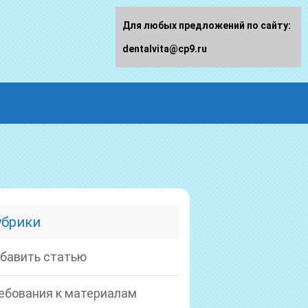
Для любых предложений по сайту:
dentalvita@cp9.ru
убрики
бавить статью
ебования к материалам