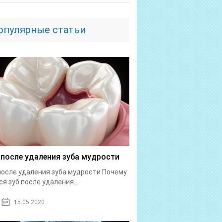
опулярные статьи
 после удаления зуба мудрости
после удаления зуба мудрости Почему
ся зуб после удаления...
15.05.2020