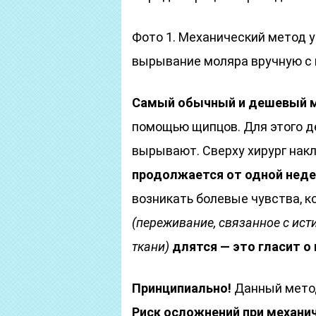
Фото 1. Механический метод у
вырывание моляра вручную с
Самый обычный и дешевый 
помощью щипцов. Для этого д
вырывают. Сверху хирург на
продолжается от одной неде
возникать болевые чувства, 
(переживание, связанное с и
ткани)
длятся — это гласит о
Принципиально!
Данный метод
Риск осложнений при механи