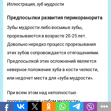
Иллюстрация, зуб мудрости
Предпосылки развития перикоранорита
Зубы мудрости либо восьмые зубы,
прорезываются в возрасте 20-25 лет.
Довольно нередко процесс прорезывания
этих зубов сопровождается отягощениями.
Предпосылкой этих осложнений является
неверное положение зуба в кости челюсти,
или недочет места для «зуба мудрости».
При всем этом над неполностью
прорезавшимся «зубом мудрости»
появляется так именуемый «капюшон».