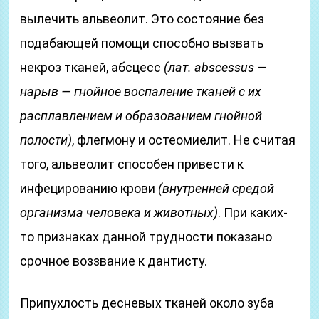
вылечить альвеолит. Это состояние без
подабающей помощи способно вызвать
некроз тканей, абсцесс
(лат. abscessus —
нарыв — гнойное воспаление тканей с их
расплавлением и образованием гнойной
полости)
, флегмону и остеомиелит. Не считая
того, альвеолит способен привести к
инфецированию крови
(внутренней средой
организма человека и животных)
. При каких-
то признаках данной трудности показано
срочное воззвание к дантисту.
Припухлость десневых тканей около зуба