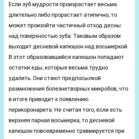
Если зуб мудрости произрастает весьма
длительно либо прорастает атипично, то
может произойти частичный отход десны
над поверхностью зуба. Таковым образом
выходит десневой капюшон над восьмеркой.
В этот образовавшийся капюшон попадают
остатки еды, которые весьма трудно
удалить. Они стают предпосылкой
размножения болезнетворных микробов, что
в итоге приводит к появлению
перикоронарита. Не считая того, если есть
верхняя парная восьмерка, то десневой
капюшон повсевременно травмируется при