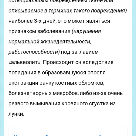
потенциальным повреждением ткани или
описываемое в терминах такого повреждения)
наиболее 3-х дней, это может являться
признаком заболевания
(нарушения
нормальной жизнедеятельности,
работоспособности)
под заглавием
«альвеолит». Происходит он вследствие
попадания в образовавшуюся опосля
экстракции ранку костных обломков,
болезнетворных микробов, либо из-за очень
резвого вымывания кровяного сгустка из
лунки.