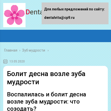
Для любых предложений по сайту:
Dentalvita.ru
dentalvita@cp9.ru
Главная
›
Зуб мудрости
13.05.2020
Болит десна возле зуба
мудрости
Воспалилась и болит десна
возле зуба мудрости: что
созодать?