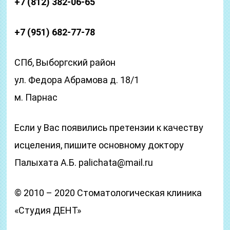
+7 (812) 382-06-65
+7 (951) 682-77-78
СПб, Выборгский район
ул. Федора Абрамова д. 18/1
м. Парнас
Если у Вас появились претензии к качеству
исцеления, пишите основному доктору
Палыхата А.Б. palichata@mail.ru
© 2010 – 2020 Стоматологическая клиника
«Студия ДЕНТ»