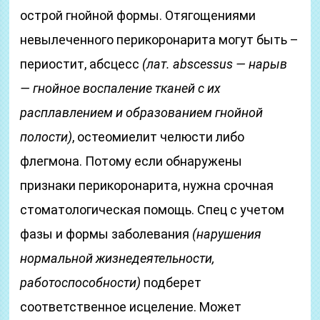
острой гнойной формы. Отягощениями
невылеченного перикоронарита могут быть –
периостит, абсцесс
(лат. abscessus — нарыв
— гнойное воспаление тканей с их
расплавлением и образованием гнойной
полости)
, остеомиелит челюсти либо
флегмона. Потому если обнаружены
признаки перикоронарита, нужна срочная
стоматологическая помощь. Спец с учетом
фазы и формы заболевания
(нарушения
нормальной жизнедеятельности,
работоспособности)
подберет
соответственное исцеление. Может