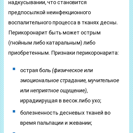
надкусывании, что становится
предпосылкой неинфекционного
воспалительного процесса в тканях десны.
Перикоронарит быть может острым
(гнойным либо катаральным) либо
приобретенным. Признаки перикоронарита:
острая боль
(физическое или
эмоциональное страдание, мучительное
или неприятное ощущение)
,
иррадиирущая в весок либо ухо;
болезненность десневых тканей во
время пальпации и жевании;