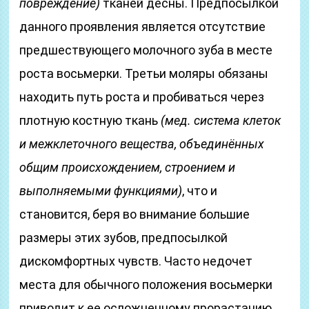
повреждение)
тканей десны. Предпосылкой
данного проявления является отсутствие
предшествующего молочного зуба в месте
роста восьмерки. Третьи моляры обязаны
находить путь роста и пробиваться через
плотную костную ткань
(мед. система клеток
и межклеточного вещества, объединённых
общим происхождением, строением и
выполняемыми функциями)
, что и
становится, беря во внимание большие
размеры этих зубов, предпосылкой
дискомфортных чувств. Часто недочет
места для обычного положения восьмерки
приводит к ее осложненному прорастанию.