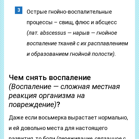
Острые гнойно-воспалительные
процессы – свищ, флюс и абсцесс
(лат. abscessus — нарыв — гнойное
воспаление тканей с их расплавлением
и образованием гнойной полости)
.
Чем снять воспаление
(Воспаление — сложная местная
реакция организма на
повреждение)
?
Даже если восьмерка вырастает нормально,
и ей довольно места для настоящего
развития, то боли
(переживание, связанное с