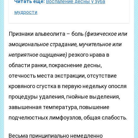
Читать еще:
Воспаление десны у зуба
мудрости
Признаки альвеолита – боль
(физическое или
эмоциональное страдание, мучительное или
неприятное ощущение)
резкого нрава в
области ранки, покраснение десны,
отечность места экстракции, отсутствие
кровяного сгустка в первую недельку опосля
процедуры удаления, гнойные выделения,
завышенная температура, повышение
подчелюстных лимфоузлов, общая слабость.
Весьма принципиально немедленно