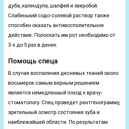
дуба, календула, шалфей и зверобой.
Слабенький содо-солевой раствор также
способен оказать антивосполительное
действие. Полоскать им рот необходимо от
3-х до 5 раз в денек.
Помощь спеца
В случае воспаления десневых тканей около
восьмерок самым верным решением
является немедленный поход к врачу-
стоматологу. Спец проведет рентгенограмму,
зрительный осмотр состояния зуба и
наиблежайшей области. По результатам