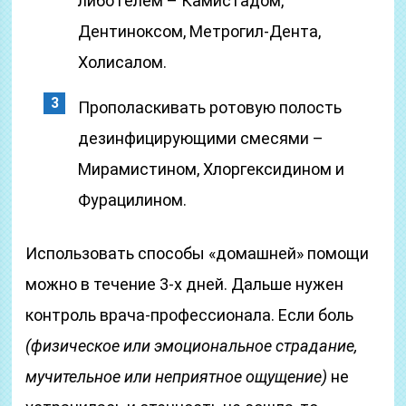
либо гелем – Камистадом,
Дентиноксом, Метрогил-Дента,
Холисалом.
Прополаскивать ротовую полость
дезинфицирующими смесями –
Мирамистином, Хлоргексидином и
Фурацилином.
Использовать способы «домашней» помощи
можно в течение 3-х дней. Дальше нужен
контроль врача-профессионала. Если боль
(физическое или эмоциональное страдание,
мучительное или неприятное ощущение)
не