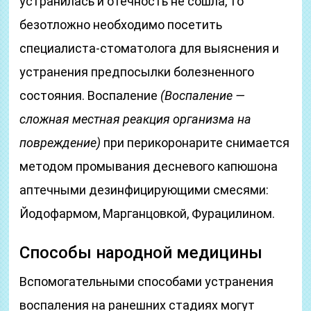
устранилась и отечность не сошла, то
безотложно необходимо посетить
специалиста-стоматолога для выяснения и
устранения предпосылки болезненного
состояния. Воспаление
(Воспаление —
сложная местная реакция организма на
повреждение)
при перикоронарите снимается
методом промывания десневого капюшона
аптечными дезинфицирующими смесями:
Йодофармом, Марганцовкой, Фурацилином.
Способы народной медицины
Вспомогательными способами устранения
воспаления на ранешних стадиях могут