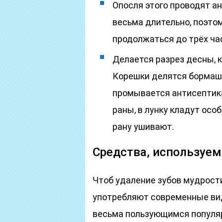
Опосля этого проводят а
весьма длительно, поэто
продолжаться до трёх ча
Делается разрез десны, к
Корешки делятся бормаши
промывается антисептик
раны, в лунку кладут ос
рану ушивают.
Средства, используе
Чтоб удаление зубов мудрост
употребляют современные ви
весьма пользующимся популяр