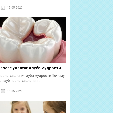
15.05.2020
 после удаления зуба мудрости
после удаления зуба мудрости Почему
ся зуб после удаления...
15.05.2020