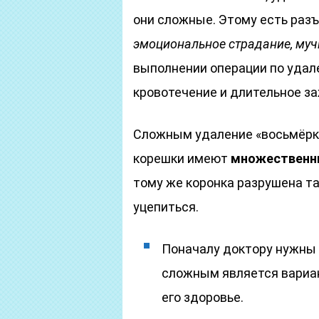
они сложные. Этому есть разъ
эмоциональное страдание, муч
выполнении операции по удале
кровотечение и длительное за
Сложным удаление «восьмёрки»
корешки имеют
множественн
тому же коронка разрушена та
уцепиться.
Поначалу доктору нужны р
сложным является вариан
его здоровье.