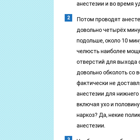
анестезии и во время у
Потом проводят анесте
довольно четырёх мин
подольше, около 10 мин
челюсть наиболее мощн
отверстий для выхода 
довольно обколоть со в
фактически не доставл
анестезии для нижнего 
включая ухо и половину
наркоз? Да, некие поли
анестезии.