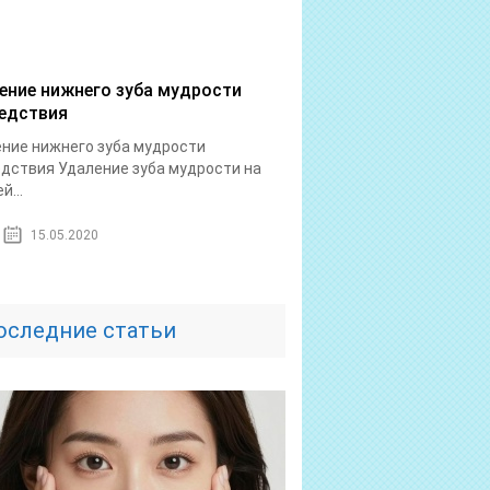
ение нижнего зуба мудрости
едствия
ние нижнего зуба мудрости
дствия Удаление зуба мудрости на
й...
15.05.2020
оследние статьи