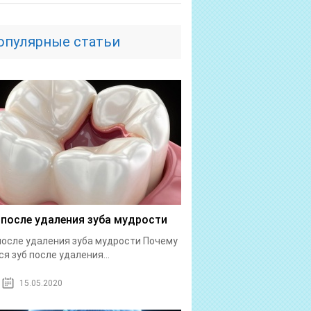
опулярные статьи
 после удаления зуба мудрости
после удаления зуба мудрости Почему
ся зуб после удаления...
15.05.2020