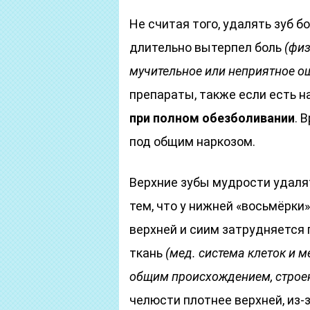
Не считая того, удалять зуб б
длительно вытерпел боль
(физ
мучительное или неприятное о
препараты, также если есть н
при полном обезболивании
. 
под общим наркозом.
Верхние зубы мудрости удаля
тем, что у нижней «восьмёрки»
верхней и сиим затрудняется 
ткань
(мед. система клеток и 
общим происхождением, стро
челюсти плотнее верхней, из-