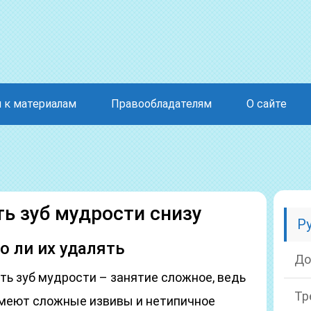
 к материалам
Правообладателям
О сайте
ь зуб мудрости снизу
Р
о ли их удалять
До
ть зуб мудрости – занятие сложное, ведь
Тр
 имеют сложные извивы и нетипичное