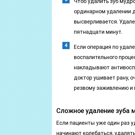
Чтоб удалить зуб мудр
ординарном удалении де
высверливается. Удале
пятнадцати минут.
Если операция по удал
воспалительного проце
накладывают антивосп
доктор ушивает рану, о
резвому заживлению и 
Сложное удаление зуба 
Если пациенты уже один раз у
начинают колебаться, удалять