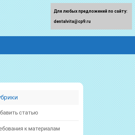
Для любых предложений по сайту:
dentalvita@cp9.ru
убрики
бавить статью
ебования к материалам