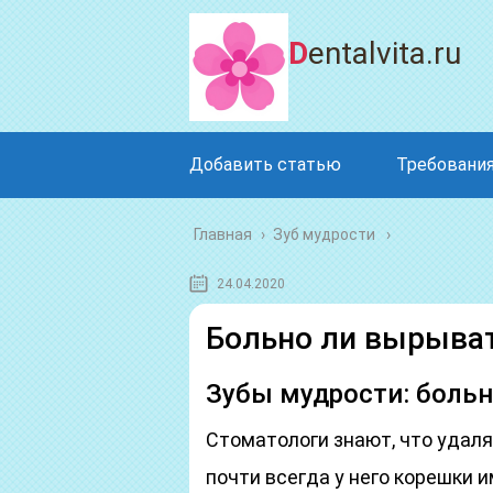
Dentalvita.ru
Добавить статью
Требования
Главная
›
Зуб мудрости
24.04.2020
Больно ли вырыват
Зубы мудрости: больн
Стоматологи знают, что удаля
почти всегда у него корешки