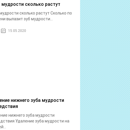
 мудрости сколько растут
мудрости сколько растут Сколько по
ни вылазит зуб мудрости...
15.05.2020
ение нижнего зуба мудрости
едствия
ние нижнего зуба мудрости
дствия Удаление зуба мудрости на
й...