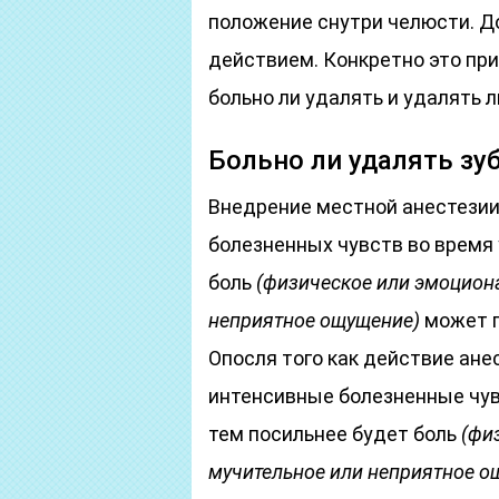
положение снутри челюсти. Д
действием. Конкретно это пр
больно ли удалять и удалять 
Больно ли удалять зу
Внедрение местной анестезии
болезненных чувств во время
боль
(физическое или эмоцион
неприятное ощущение)
может п
Опосля того как действие ане
интенсивные болезненные чув
тем посильнее будет боль
(фи
мучительное или неприятное о