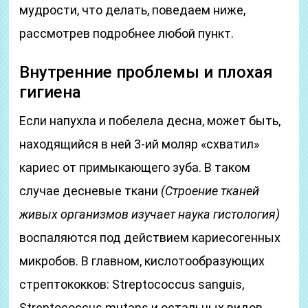
мудрости, что делать, поведаем ниже,
рассмотрев подробнее любой пункт.
Внутренние проблемы и плохая
гигиена
Если напухла и побелела десна, может быть,
находящийся в ней 3-ий моляр «схватил»
кариес от примыкающего зуба. В таком
случае десневые ткани
(Строение тканей
живых организмов изучает наука гистология)
воспаляются под действием кариесогенных
микробов. В главном, кислотообразующих
стрептококков: Streptococcus sanguis,
Streptococcus mutans и остальных видов.