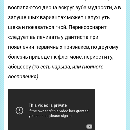
воспаляются десна вокруг зуба мудрости, а в
запущенных вариантах может напухнуть
щека и показаться гной. Перикоронарит
следует вылечивать у дантиста при
появлении первичных признаков, по другому
болезнь приведёт к флегмоне, периоститу,
абсцессу
(то есть нарыва, или гнойного
восполения)
.