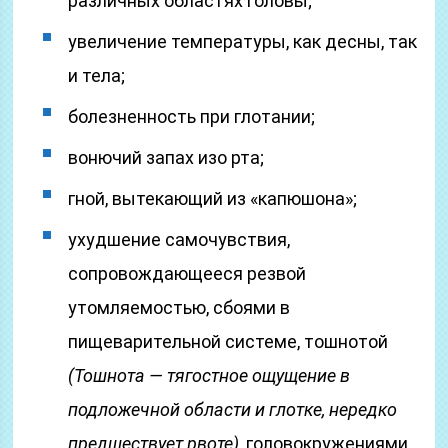
различных областях головы;
увеличение температуры, как десны, так
и тела;
болезненность при глотании;
вонючий запах изо рта;
гной, вытекающий из «капюшона»;
ухудшение самочувствия,
сопровождающееся резвой
утомляемостью, сбоями в
пищеварительной системе, тошнотой
(Тошнотa — тягостное ощущение в
подложечной области и глотке, нередко
предшествует рвоте)
, головокружениями.