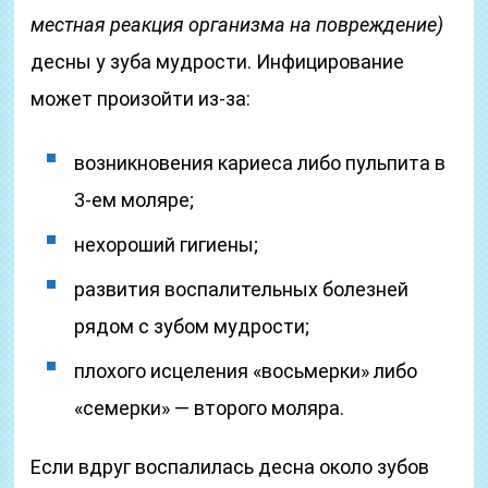
местная реакция организма на повреждение)
десны у зуба мудрости. Инфицирование
может произойти из-за:
возникновения кариеса либо пульпита в
3-ем моляре;
нехороший гигиены;
развития воспалительных болезней
рядом с зубом мудрости;
плохого исцеления «восьмерки» либо
«семерки» — второго моляра.
Если вдруг воспалилась десна около зубов