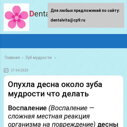
Для любых предложений по сайту:
Dentalvita.ru
dentalvita@cp9.ru
Главная
›
Зуб мудрости
27.04.2020
Опухла десна около зуба
мудрости что делать
Воспаление
(Воспаление —
сложная местная реакция
организма на повреждение)
десны