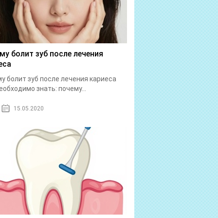
му болит зуб после лечения
еса
у болит зуб после лечения кариеса
еобходимо знать: почему...
15.05.2020