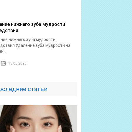
ение нижнего зуба мудрости
едствия
ние нижнего зуба мудрости
дствия Удаление зуба мудрости на
й...
15.05.2020
оследние статьи