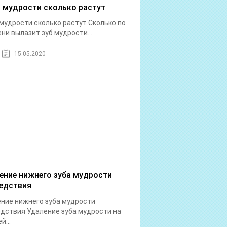
 мудрости сколько растут
мудрости сколько растут Сколько по
ни вылазит зуб мудрости...
15.05.2020
ение нижнего зуба мудрости
едствия
ние нижнего зуба мудрости
дствия Удаление зуба мудрости на
й...