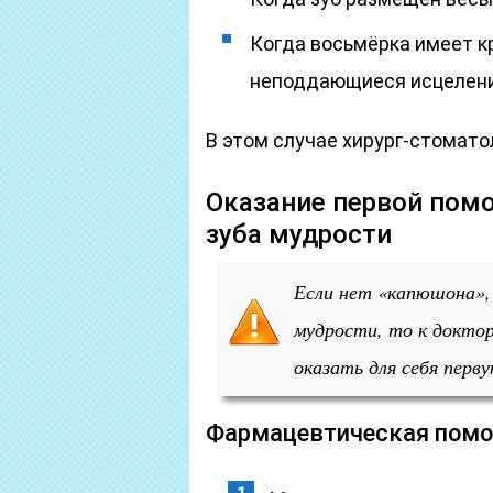
Когда восьмёрка имеет к
неподдающиеся исцелен
В этом случае хирург-стомато
Оказание первой пом
зуба мудрости
Если нет «капюшона», 
мудрости, то к доктор
оказать для себя перв
Фармацевтическая пом