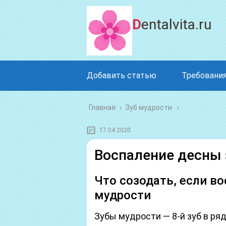
Dentalvita.ru
Добавить статью
Требования
Главная
›
Зуб мудрости
17.04.2020
Воспаление десны 
Что созодать, если в
мудрости
Зубы мудрости — 8-й зуб в ряд