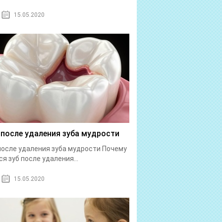
15.05.2020
 после удаления зуба мудрости
после удаления зуба мудрости Почему
ся зуб после удаления...
15.05.2020