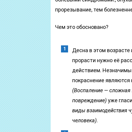
прорезывание, тем болезненне
Чем это обосновано?
Десна в этом возрасте 
прорасти нужно её расс
действием. Незначимый 
покраснение являются 
(Воспаление — сложная 
повреждение)
уже глас
виды взаимодействия ч
человека)
.