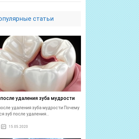
опулярные статьи
 после удаления зуба мудрости
после удаления зуба мудрости Почему
ся зуб после удаления...
15.05.2020