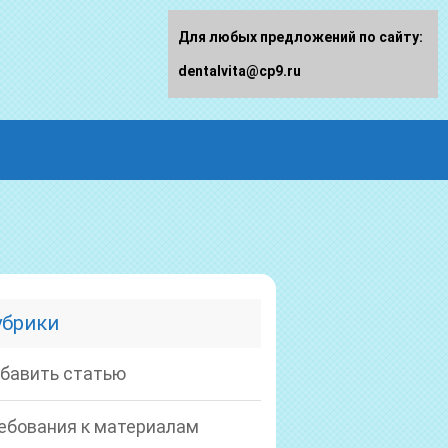
Для любых предложений по сайту:
dentalvita@cp9.ru
убрики
бавить статью
ебования к материалам