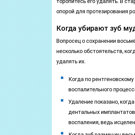
торопитесь его удалять. В ст
опорой для протезирования ро
Когда убирают зуб му
Вопросец о сохранении восьм
несколько обстоятельств, ко
удалять их.
Когда по рентгеновскому
воспалительного процесса
Удаление показано, когд
дентальных имплантатов.
воспаления, ведь исцелен
Когда зуб размещен весьм