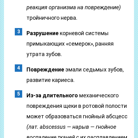
реакция организма на повреждение)
тройничного нерва.
Разрушение
корневой системы
примыкающих «семерок», ранняя
утрата зубов.
Повреждение
эмали седьмых зубов,
развитие кариеса.
Из-за длительного
механического
повреждения щеки в ротовой полости
может образоваться гнойный абсцесс
(лат. abscessus — нарыв — гнойное
воспаление тканей с их расплавлением