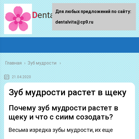
Для любых предложений по сайту:
Dentalvita.ru
dentalvita@cp9.ru
Главная
›
Зуб мудрости
21.04.2020
Зуб мудрости растет в щеку
Почему зуб мудрости растет в
щеку и что с сиим созодать?
Весьма изредка зубы мудрости, их еще