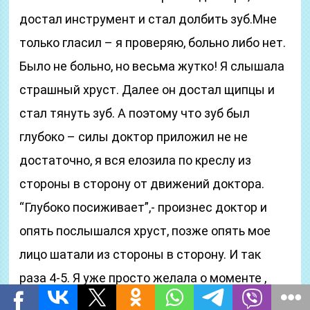
достал инструмент и стал долбить зуб.Мне
только гласил – я проверяю, больно либо нет.
Было не больно, но весьма жутко! Я слышала
страшный хруст. Далее он достал щипцы и
стал тянуть зуб. А поэтому что зуб был
глубоко – силы доктор приложил не не
достаточно, я вся елозила по креслу из
стороны в сторону от движений доктора.
“Глубоко посиживает”,- произнес доктор и
опять послышался хруст, позже опять мое
лицо шатали из стороны в сторону. И так
раза 4-5. Я уже просто желала о моменте ,
когда пойду домой без зуба.