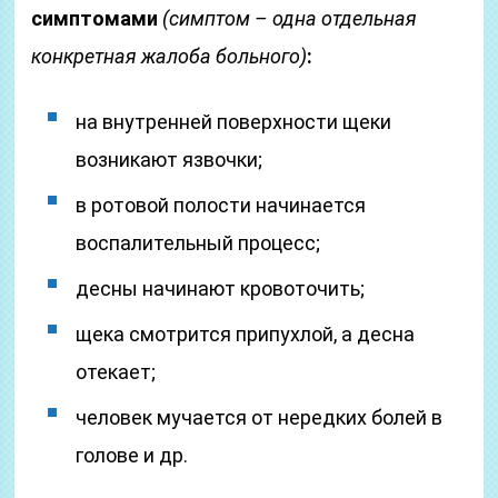
симптомами
(симптом – одна отдельная
конкретная жалоба больного)
:
на внутренней поверхности щеки
возникают язвочки;
в ротовой полости начинается
воспалительный процесс;
десны начинают кровоточить;
щека смотрится припухлой, а десна
отекает;
человек мучается от нередких болей в
голове и др.