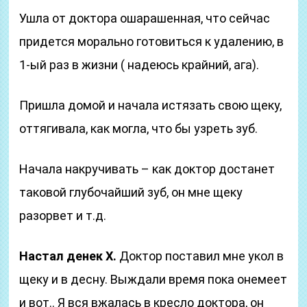
Ушла от доктора ошарашенная, что сейчас
придется морально готовиться к удалению, в
1-ый раз в жизни ( надеюсь крайний, ага).
Пришла домой и начала истязать свою щеку,
оттягивала, как могла, что бы узреть зуб.
Начала накручивать – как доктор достанет
таковой глубочайший зуб, он мне щеку
разорвет и т.д.
Настал денек Х.
Доктор поставил мне укол в
щеку и в десну. Выждали время пока онемеет
и вот.. Я вся вжалась в кресло доктора, он