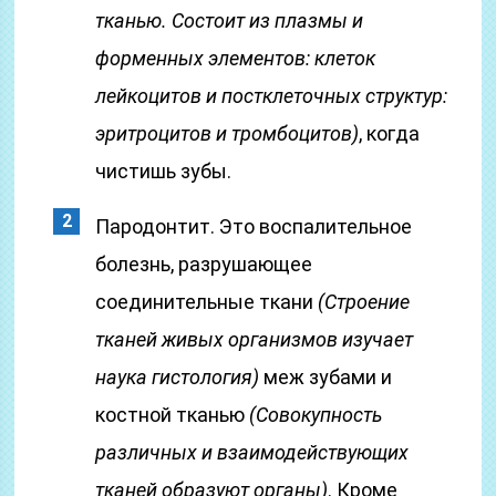
тканью. Состоит из плазмы и
форменных элементов: клеток
лейкоцитов и постклеточных структур:
эритроцитов и тромбоцитов)
, когда
чистишь зубы.
Пародонтит. Это воспалительное
болезнь, разрушающее
соединительные ткани
(Строение
тканей живых организмов изучает
наука гистология)
меж зубами и
костной тканью
(Совокупность
различных и взаимодействующих
тканей образуют органы)
. Кроме