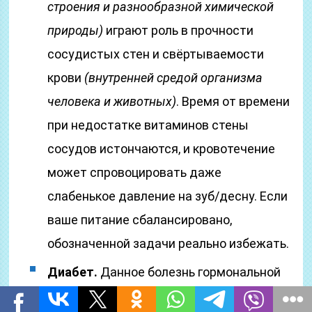
строения и разнообразной химической
природы)
играют роль в прочности
сосудистых стен и свёртываемости
крови
(внутренней средой организма
человека и животных)
. Время от времени
при недостатке витаминов стены
сосудов истончаются, и кровотечение
может спровоцировать даже
слабенькое давление на зуб/десну. Если
ваше питание сбалансировано,
обозначенной задачи реально избежать.
Диабет.
Данное болезнь гормональной
природы ослабляет противоборство