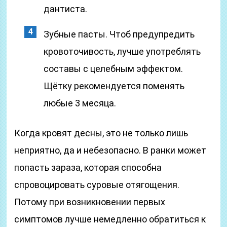
дантиста.
Зубные пасты. Чтоб предупредить
кровоточивость, лучше употреблять
составы с целебным эффектом.
Щётку рекомендуется поменять
любые 3 месяца.
Когда кровят десны, это не только лишь
неприятно, да и небезопасно. В ранки может
попасть зараза, которая способна
спровоцировать суровые отягощения.
Потому при возникновении первых
симптомов лучше немедленно обратиться к