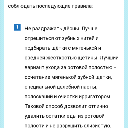
соблюдать последующие правила:
Не раздражать дёсны. Лучше
отрешиться от зубных нитей и
подбирать щётки с мягенькой и
средней жёсткостью щетины. Лучший
вариант ухода за ротовой полостью –
сочетание мягенькой зубной щетки,
специальной целебной пасты,
полосканий и очистки ирригатором.
Таковой способ дозволит отлично
удалить остатки еды из ротовой
полости и не разрушить слизистую.