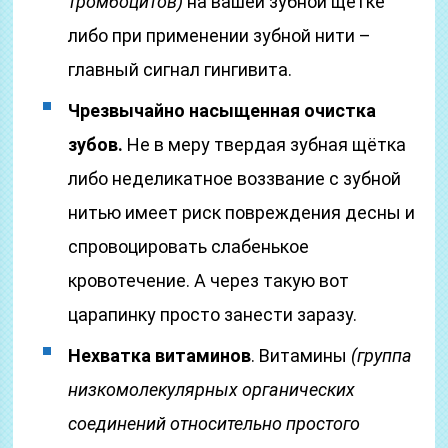
тромбоцитов)
на вашей зубной щетке
либо при применении зубной нити –
главный сигнал гингивита.
Чрезвычайно насыщенная очистка
зубов.
Не в меру твердая зубная щётка
либо неделикатное воззвание с зубной
нитью имеет риск повреждения десны и
спровоцировать слабенькое
кровотечение. А через такую вот
царапинку просто занести заразу.
Нехватка витаминов
. Витамины
(группа
низкомолекулярных органических
соединений относительно простого