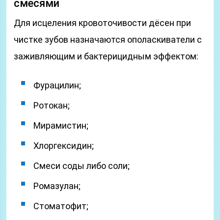
смесями
Для исцеления кровоточивости дёсен при
чистке зубов назначаются ополаскиватели с
заживляющим и бактерицидным эффектом:
Фурацилин;
Ротокан;
Мирамистин;
Хлоргексидин;
Смеси соды либо соли;
Ромазулан;
Стоматофит;