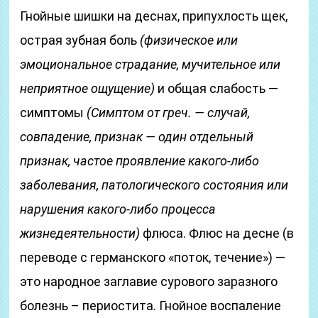
Гнойные шишки на деснах, припухлость щек,
острая зубная боль
(физическое или
эмоциональное страдание, мучительное или
неприятное ощущение)
и общая слабость —
симптомы
(Симптом от греч. — случай,
совпадение, признак — один отдельный
признак, частое проявление какого-либо
заболевания, патологического состояния или
нарушения какого-либо процесса
жизнедеятельности)
флюса. Флюс на десне (в
переводе с германского «поток, течение») —
это народное заглавие сурового заразного
болезнь – периостита. Гнойное воспаление