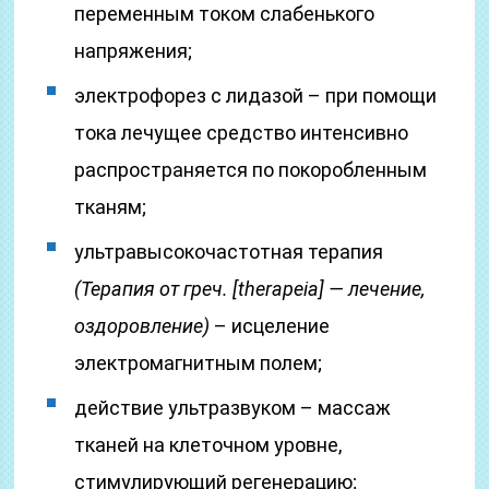
переменным током слабенького
напряжения;
электрофорез с лидазой – при помощи
тока лечущее средство интенсивно
распространяется по покоробленным
тканям;
ультравысокочастотная терапия
(Терапия от греч. [therapeia] — лечение,
оздоровление)
– исцеление
электромагнитным полем;
действие ультразвуком – массаж
тканей на клеточном уровне,
стимулирующий регенерацию;