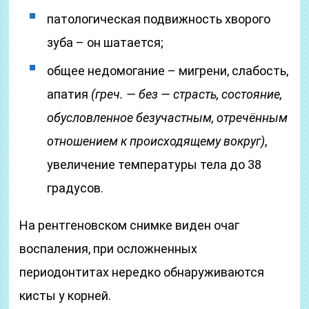
патологическая подвижность хворого
зуба – он шатается;
общее недомогание – мигрени, слабость,
апатия
(греч. — без — страсть, состояние,
обусловленное безучастным, отречённым
отношением к происходящему вокруг)
,
увеличение температуры тела до 38
градусов.
На рентгеновском снимке виден очаг
воспаления, при осложненных
периодонтитах нередко обнаруживаются
кисты у корней.