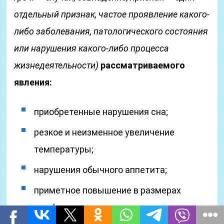
отдельный признак, частое проявление какого-
либо заболевания, патологического состояния
или нарушения какого-либо процесса
жизнедеятельности)
рассматриваемого
явления:
приобретенные нарушения сна;
резкое и неизменное увеличение
температуры;
нарушения обычного аппетита;
приметное повышение в размерах
лимфатических узлов из-за их мощного