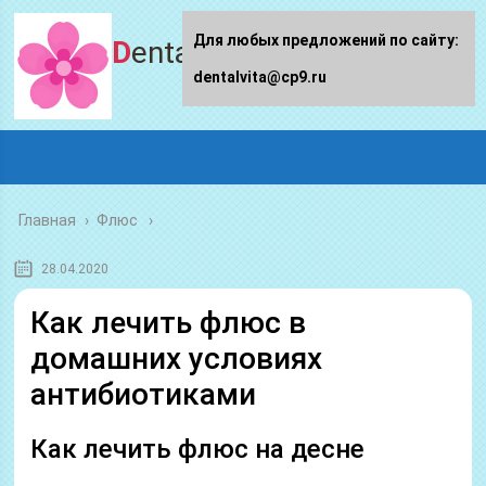
Для любых предложений по сайту:
Dentalvita.ru
dentalvita@cp9.ru
Главная
›
Флюс
28.04.2020
Как лечить флюс в
домашних условиях
антибиотиками
Как лечить флюс на десне