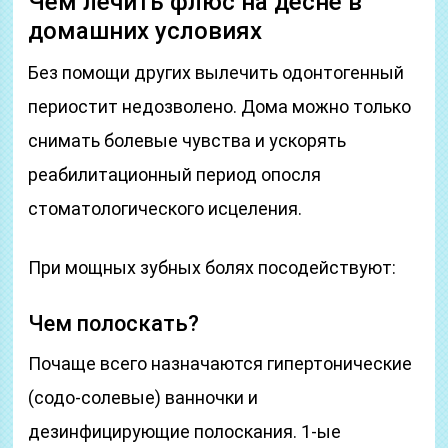
Чем лечить флюс на десне в
домашних условиях
Без помощи других вылечить одонтогенный
периостит недозволено. Дома можно только
снимать болевые чувства и ускорять
реабилитационный период опосля
стоматологического исцеления.
При мощных зубных болях посодействуют:
Чем полоскать?
Почаще всего назначаются гипертонические
(содо-солевые) ванночки и
дезинфицирующие полоскания. 1-ые