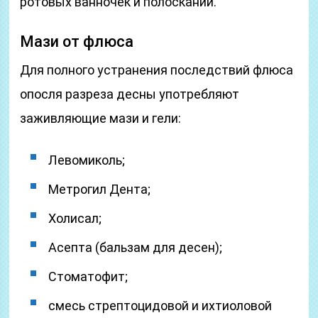
ротовых ванночек и полосканий.
Мази от флюса
Для полного устранения последствий флюса
опосля разреза десны употребляют
заживляющие мази и гели:
Левомиколь;
Метрогил Дента;
Холисал;
Асепта (бальзам для десен);
Стоматофит;
смесь стрептоцидовой и ихтиоловой