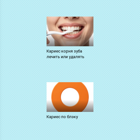
Кариес корня зуба
лечить или удалять
Кариес по блэку