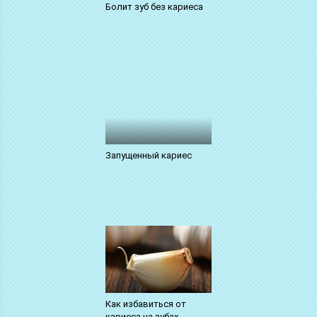
Болит зуб без кариеса
Запущенный кариес
Как избавиться от
кариеса на зубах