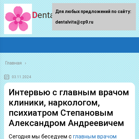
Для любых предложений по сайту:
Dentalvita.ru
dentalvita@cp9.ru
Главная
03.11.2024
Интервью с главным врачом
клиники, наркологом,
психиатром Степановым
Александром Андреевичем
Сегодня мы беседуем с
главным врачом