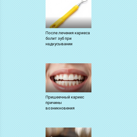
После лечения кариеса
болит зуб при
надкусывании
Пришеечный кариес
причины
возникновения