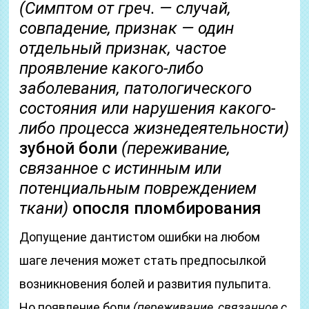
(Симптом от греч. — случай,
совпадение, признак — один
отдельный признак, частое
проявление какого-либо
заболевания, патологического
состояния или нарушения какого-
либо процесса жизнедеятельности)
зубной боли
(переживание,
связанное с истинным или
потенциальным повреждением
ткани)
опосля пломбирования
Допущение дантистом ошибки на любом
шаге лечения может стать предпосылкой
возникновения болей и развития пульпита.
Но появление боли
(переживание, связанное с