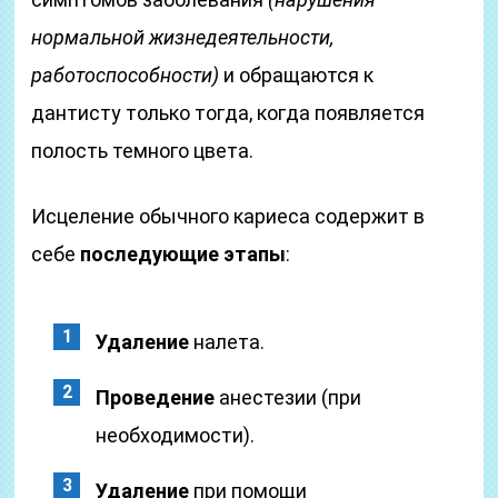
нормальной жизнедеятельности,
работоспособности)
и обращаются к
дантисту только тогда, когда появляется
полость темного цвета.
Исцеление обычного кариеса содержит в
себе
последующие этапы
:
Удаление
налета.
Проведение
анестезии (при
необходимости).
Удаление
при помощи