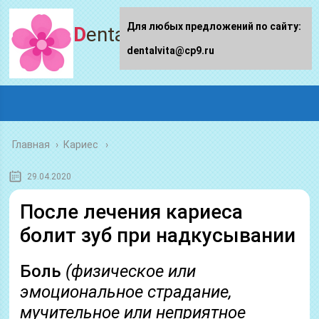
Для любых предложений по сайту:
Dentalvita.ru
dentalvita@cp9.ru
Главная
›
Кариес
29.04.2020
После лечения кариеса
болит зуб при надкусывании
Боль
(физическое или
эмоциональное страдание,
мучительное или неприятное