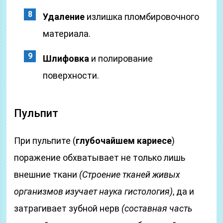
Удаление
излишка пломбировочного
материала.
Шлифовка
и полирование
поверхности.
Пульпит
При пульпите (
глубочайшем кариесе
)
поражение обхватывает не только лишь
внешние ткани
(Строение тканей живых
организмов изучает наука гистология)
, да и
затрагивает зубной нерв
(составная часть