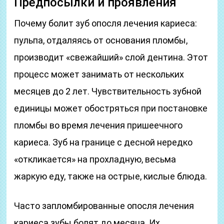
Предпосылки и проявления
Почему болит зуб опосля лечения кариеса:
пульпа, отдаляясь от основания пломбы,
производит «свежайший» слой дентина. Этот
процесс может занимать от нескольких
месяцев до 2 лет. Чувствительность зубной
единицы может обостряться при постановке
пломбы во время лечения пришеечного
кариеса. Зуб на границе с десной нередко
«откликается» на прохладную, весьма
жаркую еду, также на острые, кислые блюда.
Часто запломбированные опосля лечения
кариеса зубы болят до месяца. Их