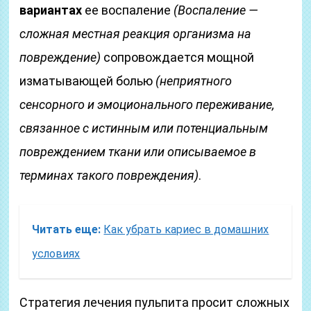
вариантах
ее воспаление
(Воспаление —
сложная местная реакция организма на
повреждение)
сопровождается мощной
изматывающей болью
(неприятного
сенсорного и эмоционального переживание,
связанное с истинным или потенциальным
повреждением ткани или описываемое в
терминах такого повреждения)
.
Читать еще:
Как убрать кариес в домашних
условиях
Стратегия лечения пульпита просит сложных