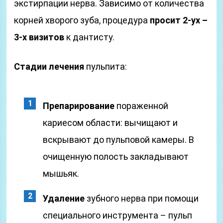
экстирпации нерва. Зависимо от количества
корней хворого зуба, процедура
просит 2-ух –
3-х визитов
к дантисту.
Стадии лечения
пульпита:
Препарирование
пораженной
кариесом области: вычищают и
вскрывают до пульповой камеры. В
очищенную полость закладывают
мышьяк.
Удаление
зубного нерва при помощи
специального инструмента – пульп