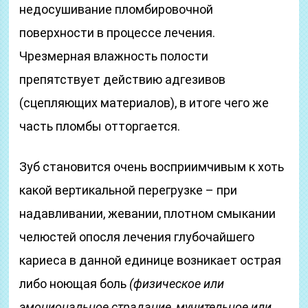
недосушивание пломбировочной
поверхности в процессе лечения.
Чрезмерная влажность полости
препятствует действию адгезивов
(сцепляющих материалов), в итоге чего же
часть пломбы отторгается.
Зуб становится очень восприимчивым к хоть
какой вертикальной перегрузке – при
надавливании, жевании, плотном смыкании
челюстей опосля лечения глубочайшего
кариеса в данной единице возникает острая
либо ноющая боль
(физическое или
эмоциональное страдание, мучительное или