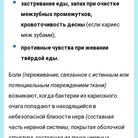
застревание еды, запах при очистке
межзубных промежутков,
кровоточивость десны
(если кариес
меж зубами);
противные чувства при жевании
твёрдой еды.
Боли
(переживание, связанное с истинным или
потенциальным повреждением ткани)
возникают, когда бактерии из кариозного
очага попадают в находящийся в
небезопасной близости нерв
(составная
часть нервной системы; покрытая оболочкой
структура, состоящая из пучка нервных