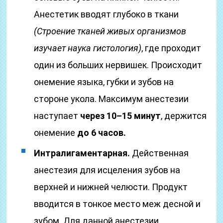
Анестетик вводят глубоко в ткани
(Строение тканей живых организмов
изучает наука гистология)
, где проходит
один из больших нервишек. Происходит
онемение языка, губки и зубов на
стороне укола. Максимум анестезии
наступает
через 10–15 минут
, держится
онемение
до 6 часов.
Интралигаментарная.
Действенная
анестезия для исцеления зубов на
верхней и нижней челюсти. Продукт
вводится в тонкое место меж десной и
зубом. Для данной анестезии