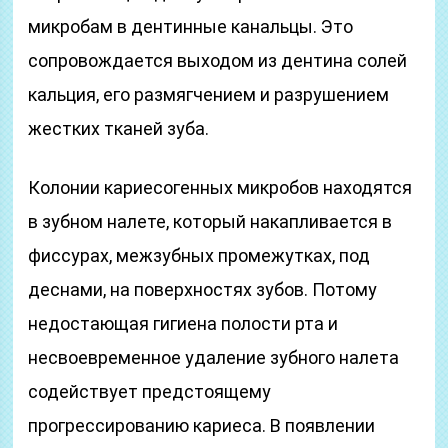
микробам в дентинные канальцы. Это
сопровождается выходом из дентина солей
кальция, его размягчением и разрушением
жестких тканей зуба.
Колонии кариесогенных микробов находятся
в зубном налете, который накапливается в
фиссурах, межзубных промежутках, под
деснами, на поверхностях зубов. Потому
недостающая гигиена полости рта и
несвоевременное удаление зубного налета
содействует предстоящему
прогрессированию кариеса. В появлении