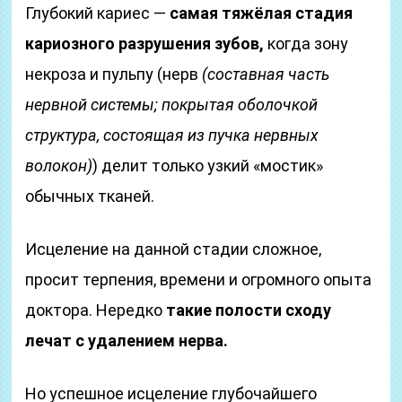
Глубокий кариес —
самая тяжёлая стадия
кариозного разрушения зубов,
когда зону
некроза и пульпу (нерв
(составная часть
нервной системы; покрытая оболочкой
структура, состоящая из пучка нервных
волокон)
) делит только узкий «мостик»
обычных тканей.
Исцеление на данной стадии сложное,
просит терпения, времени и огромного опыта
доктора. Нередко
такие полости сходу
лечат с удалением нерва.
Но успешное исцеление глубочайшего