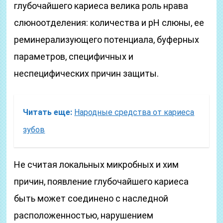
глубочайшего кариеса велика роль нрава
слюноотделения: количества и pH слюны, ее
реминерализующего потенциала, буферных
параметров, специфичных и
неспецифических причин защиты.
Читать еще:
Народные средства от кариеса
зубов
Не считая локальных микробных и хим
причин, появление глубочайшего кариеса
быть может соединено с наследной
расположенностью, нарушением