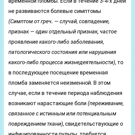
временной пломбы. Если в течение 3-4-х дней
не развиваются болевые симптомы
(Симптом от греч. — случай, совпадение,
признак — один отдельный признак, частое
проявление какого-либо заболевания,
патологического состояния или нарушения
какого-либо процесса жизнедеятельности)
, то
в последующее посещение временная
пломба заменяется неизменной. В этом
случае, если в течение периода наблюдения
возникают нарастающие боли
(переживание,
связанное с истинным или потенциальным
повреждением ткани)
, свидетельствующие о
инфицированности пульпы, требуется