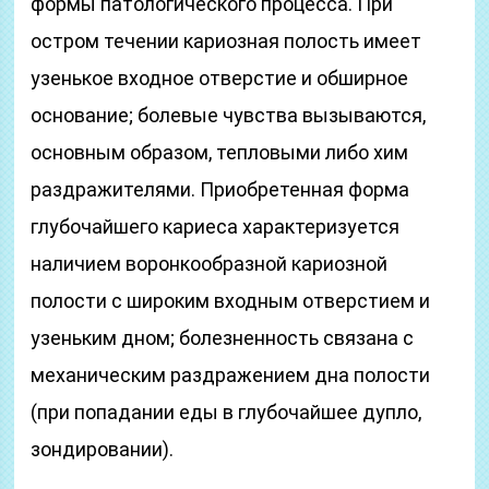
формы патологического процесса. При
остром течении кариозная полость имеет
узенькое входное отверстие и обширное
основание; болевые чувства вызываются,
основным образом, тепловыми либо хим
раздражителями. Приобретенная форма
глубочайшего кариеса характеризуется
наличием воронкообразной кариозной
полости с широким входным отверстием и
узеньким дном; болезненность связана с
механическим раздражением дна полости
(при попадании еды в глубочайшее дупло,
зондировании).