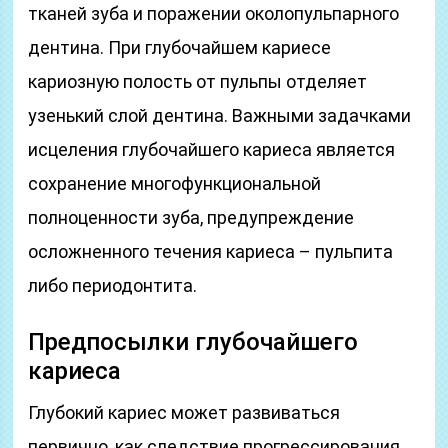
тканей зуба и поражении околопульпарного
дентина. При глубочайшем кариесе
кариозную полость от пульпы отделяет
узенький слой дентина. Важными задачками
исцеления глубочайшего кариеса является
сохранение многофункциональной
полноценности зуба, предупреждение
осложненного течения кариеса – пульпита
либо периодонтита.
Предпосылки глубочайшего
кариеса
Глубокий кариес может развиваться
первично, как следствие прогрессирования