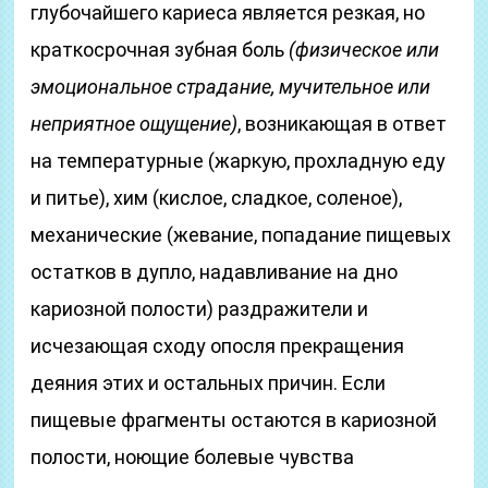
глубочайшего кариеса является резкая, но
краткосрочная зубная боль
(физическое или
эмоциональное страдание, мучительное или
неприятное ощущение)
, возникающая в ответ
на температурные (жаркую, прохладную еду
и питье), хим (кислое, сладкое, соленое),
механические (жевание, попадание пищевых
остатков в дупло, надавливание на дно
кариозной полости) раздражители и
исчезающая сходу опосля прекращения
деяния этих и остальных причин. Если
пищевые фрагменты остаются в кариозной
полости, ноющие болевые чувства