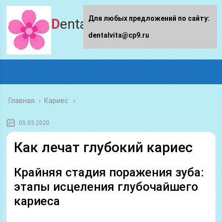
Для любых предложений по сайту:
Dentalvita.ru
dentalvita@cp9.ru
Главная
›
Кариес
05.03.2020
Как лечат глубокий кариес
Крайняя стадия поражения зуба:
этапы исцеления глубочайшего
кариеса