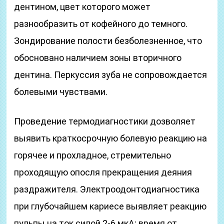
дентином, цвет которого может
разнообразить от кофейного до темного.
Зондирование полости безболезненное, что
обосновано наличием зоны вторичного
дентина. Перкуссия зуба не сопровождается
болевыми чувствами.
Проведение термодиагностики дозволяет
выявить краткосрочную болевую реакцию на
горячее и прохладное, стремительно
проходящую опосля прекращения деяния
раздражителя. Электроодонтодиагностика
при глубочайшем кариесе выявляет реакцию
пульпы на ток силой 2-6 мкА; время от