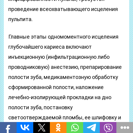
проведение всеохватывающего исцеления
пульпита.
Главные этапы одномоментного исцеления
глубочайшего кариеса включают
инъекционную (инфильтрационную либо
проводниковую) анестезию, препарирование
полости зуба, медикаментозную обработку
сформированной полости, наложение
лечебно-изолирующей прокладки на дно
полости зуба, постановку
светоотверждаемой пломбы, ее шлифовку и
полировку. Отягощениями плохого исцеления