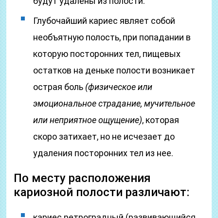
будут удалены из полости.
Глубочайший кариес являет собой
необъятную полость, при попадании в
которую посторонних тел, пищевых
остатков на деньке полости возникает
острая боль
(физическое или
эмоциональное страдание, мучительное
или неприятное ощущение)
, которая
скоро затихает, но не исчезает до
удаления посторонних тел из нее.
По месту расположения
кариозной полости различают:
кариес ретроградный (развивающийся