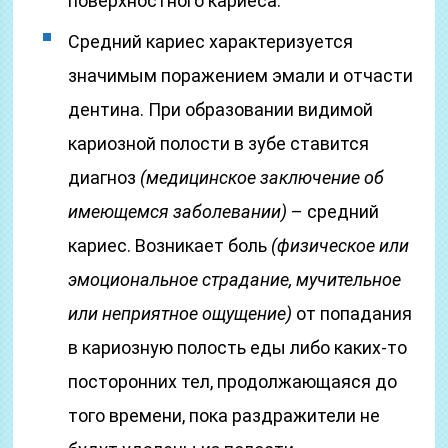
поверхностного кариеса.
Средний кариес характеризуется
значимым поражением эмали и отчасти
дентина. При образовании видимой
кариозной полости в зубе ставится
диагноз
(медицинское заключение об
имеющемся заболевании)
– средний
кариес. Возникает боль
(физическое или
эмоциональное страдание, мучительное
или неприятное ощущение)
от попадания
в кариозную полость еды либо каких-то
посторонних тел, продолжающаяся до
того времени, пока раздражители не