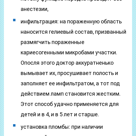
анестезии,
инфильтрация: на пораженную область
наносится гелиевый состав, призванный
размягчить пораженные
кариесогенными микробами участки.
Опосля этого доктор аккуратненько
вымывает их, просушивает полость и
заполняет ее инфильтратом, а тот под
действием ламп становится жестким.
Этот способ удачно применяется для
детей и в 4, и в 5 лет и старше.
установка пломбы: при наличии