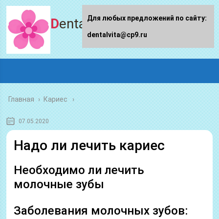
Для любых предложений по сайту:
Dentalvita.ru
dentalvita@cp9.ru
Главная
›
Кариес
07.05.2020
Надо ли лечить кариес
Необходимо ли лечить
молочные зубы
Заболевания молочных зубов: