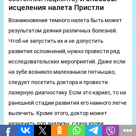
исцеления налета Пристли
Возникновение темного налета быть может
результатом деяния различных болезней.
Чтоб не запустить их и не допустить
развития осложнений, нужно провести ряд
исследовательских мероприятий. Даже если
на зубе возникло малеханькое пятнышко,
следует посетить доктора и провести
лазерную диагностику. Если это кариес, то на
ранешней стадии развития его намного легче
вылечить. Кроме этого, доктор может
назначить доп анализы: сдачу крови
(внутренней средой организма человека и