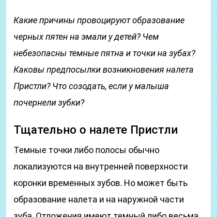
Какие причины провоцируют образование
черных пятен на эмали у детей? Чем
небезопасны темные пятна и точки на зубах?
Каковы предпосылки возникновения налета
Пристли? Что созодать, если у малыша
почернели зубки?
Тщательно о налете Пристли
Темные точки либо полосы обычно
локализуются на внутренней поверхности
коронки временных зубов. Но может быть
образование налета и на наружной части
зуба. Отложения имеют темный либо весьма