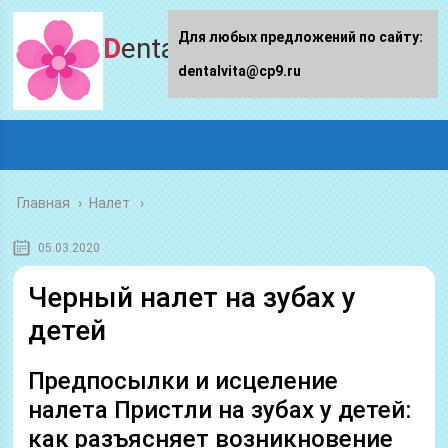
Для любых предложений по сайту:
Dentalvita.ru
dentalvita@cp9.ru
Главная
›
Налет
05.03.2020
Черный налет на зубах у
детей
Предпосылки и исцеление
налета Пристли на зубах у детей:
как разъясняет возникновение