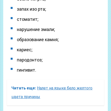
запах изо рта;
стоматит;
нарушение эмали;
образование камня;
кариес;
пародонтоз;
гингивит.
Читать еще:
Налет на языке бело желтого
цвета причины