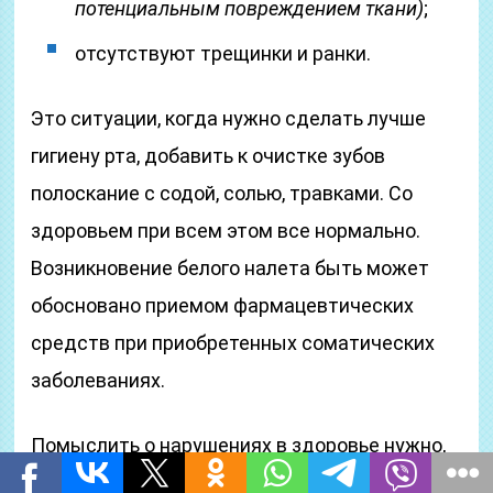
потенциальным повреждением ткани)
;
отсутствуют трещинки и ранки.
Это ситуации, когда нужно сделать лучше
гигиену рта, добавить к очистке зубов
полоскание с содой, солью, травками. Со
здоровьем при всем этом все нормально.
Возникновение белого налета быть может
обосновано приемом фармацевтических
средств при приобретенных соматических
заболеваниях.
Помыслить о нарушениях в здоровье нужно,
когда язык становится белоснежным