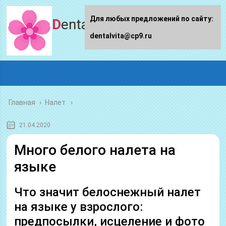
Для любых предложений по сайту:
Dentalvita.ru
dentalvita@cp9.ru
Главная
›
Налет
21.04.2020
Много белого налета на
языке
Что значит белоснежный налет
на языке у взрослого:
предпосылки, исцеление и фото