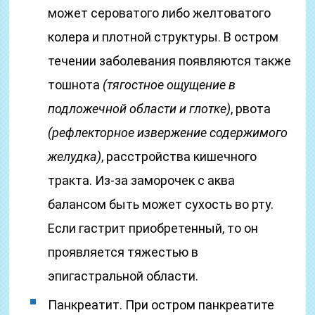
может сероватого либо желтоватого
колера и плотной структуры. В остром
течении заболевания появляются также
тошнота
(тягостное ощущение в
подложечной области и глотке)
, рвота
(рефлекторное извержение содержимого
желудка)
, расстройства кишечного
тракта. Из-за заморочек с аква
балансом быть может сухость во рту.
Если гастрит приобретенный, то он
проявляется тяжестью в
эпигастральной области.
Панкреатит. При остром панкреатите