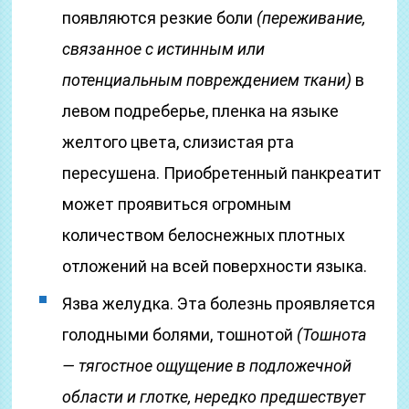
появляются резкие боли
(переживание,
связанное с истинным или
потенциальным повреждением ткани)
в
левом подреберье, пленка на языке
желтого цвета, слизистая рта
пересушена. Приобретенный панкреатит
может проявиться огромным
количеством белоснежных плотных
отложений на всей поверхности языка.
Язва желудка. Эта болезнь проявляется
голодными болями, тошнотой
(Тошнотa
— тягостное ощущение в подложечной
области и глотке, нередко предшествует