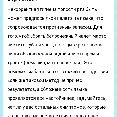
Некорректная гигиена полости рта быть
может предпосылкой налета на языке, что
сопровождается противным запахом. Для
того, чтоб убрать белоснежный налет, часто
чистите зубы и язык, полощите рот опосля
пищи обыкновенной водой или отваром из
травок (ромашка, мята перечная). Это
поможет избавиться от схожей препядствия.
Если же таковой метод не принес
результатов, а обложенность языка
проявляется все настойчивее, задумайтесь,
нет ли у вас остальных симптомов, которые
указывают на препядствия с желудочно-