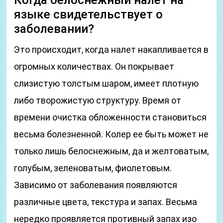
Когда белоснежный налет на
языке свидетельствует о
заболевании?
Это происходит, когда налет накапливается в
огромных количествах. Он покрывает
слизистую толстым шаром, имеет плотную
либо творожистую структуру. Время от
времени очистка обложенности становиться
весьма болезненной. Колер ее быть может не
только лишь белоснежным, да и желтоватым,
голубым, зеленоватым, фиолетовым.
Зависимо от заболевания появляются
различные цвета, текстура и запах. Весьма
нередко проявляется противный запах изо