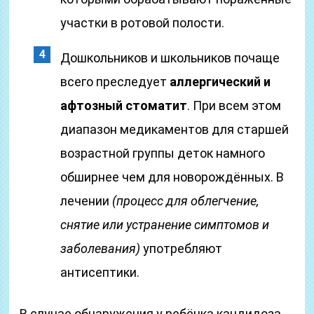
участки в ротовой полости.
Дошкольников и школьников почаще
всего преследует
аллергический и
афтозный стоматит
. При всем этом
диапазон медикаментов для старшей
возрастной группы деток намного
обширнее чем для новорождённых. В
лечении
(процесс для облегчение,
снятие или устранение симптомов и
заболевания)
употребляют
антисептики.
В случае обнаружения у ребёнка кандидоза,