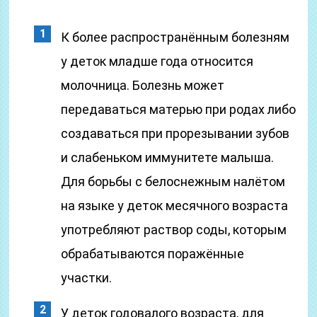
К более распространённым болезням
у деток младше года относится
молочница. Болезнь может
передаваться матерью при родах либо
создаваться при прорезывании зубов
и слабеньком иммунитете малыша.
Для борьбы с белоснежным налётом
на языке у деток месячного возраста
употребляют раствор соды, которым
обрабатываются поражённые
участки.
У деток годовалого возраста, для