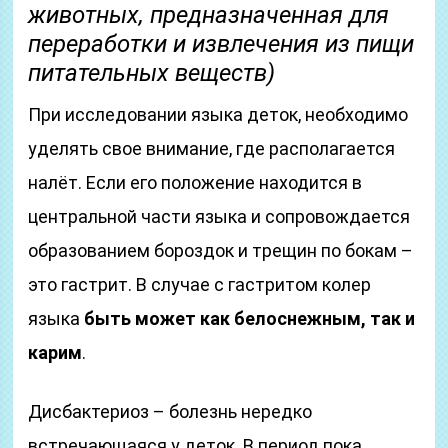
животных, предназначенная для
переработки и извлечения из пищи
питательных веществ)
При исследовании языка деток, необходимо
уделять свое внимание, где располагается
налёт. Если его положение находится в
центральной части языка и сопровождается
образованием бороздок и трещин по бокам –
это гастрит. В случае с гастритом колер
языка
быть может как белоснежным, так и
карим
.
Дисбактериоз – болезнь нередко
встречающаяся у деток. В период пока