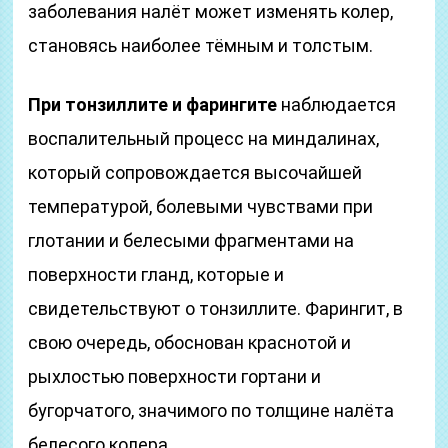
заболевания налёт может изменять колер,
становясь наиболее тёмным и толстым.
При тонзиллите и фарингите
наблюдается
воспалительный процесс на миндалинах,
который сопровождается высочайшей
температурой, болевыми чувствами при
глотании и белесыми фрагментами на
поверхности гланд, которые и
свидетельствуют о тонзиллите. Фарингит, в
свою очередь, обоснован краснотой и
рыхлостью поверхности гортани и
бугорчатого, значимого по толщине налёта
белесого колера.