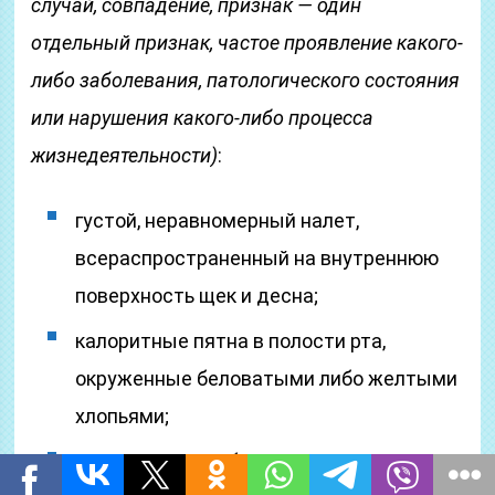
случай, совпадение, признак — один
отдельный признак, частое проявление какого-
либо заболевания, патологического состояния
или нарушения какого-либо процесса
жизнедеятельности)
:
густой, неравномерный налет,
всераспространенный на внутреннюю
поверхность щек и десна;
калоритные пятна в полости рта,
окруженные беловатыми либо желтыми
хлопьями;
воспаленный либо распухший орган;