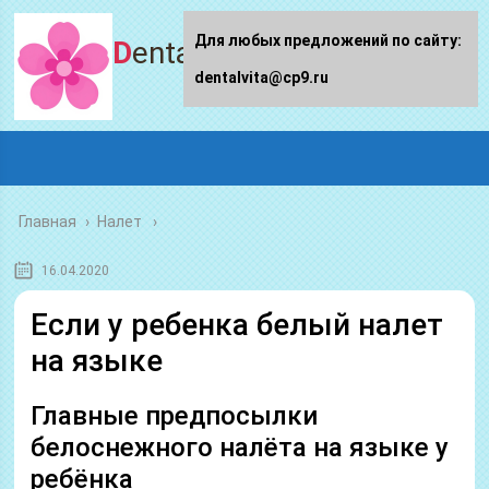
Для любых предложений по сайту:
Dentalvita.ru
dentalvita@cp9.ru
Главная
›
Налет
16.04.2020
Если у ребенка белый налет
на языке
Главные предпосылки
белоснежного налёта на языке у
ребёнка