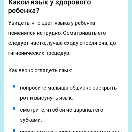
Какой язык у здорового
ребенка?
Увидеть, что цвет языка у ребенка
поменялся нетрудно. Осматривать его
следует часто, лучше сходу опосля сна, до
гигиенических процедур.
Как верно оглядеть язык:
попросите малыша обширно раскрыть
рот и высунуть язык;
смотрите, чтоб он не царапал его
зубками;
проведите функцию перед приемом еды.