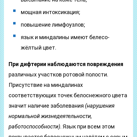
мощная интоксикация;
повышение лимфоузлов;
язык и миндалины имеют белесо-
жёлтый цвет.
При дифтерии наблюдаются повреждения
различных участков ротовой полости.
Присутствие на миндалинах
соответствующих точек белоснежного цвета
значит наличие заболевания
(нарушения
нормальной жизнедеятельности,
работоспособности)
. Язык при всем этом
покрывается белоснежным налётом с серым