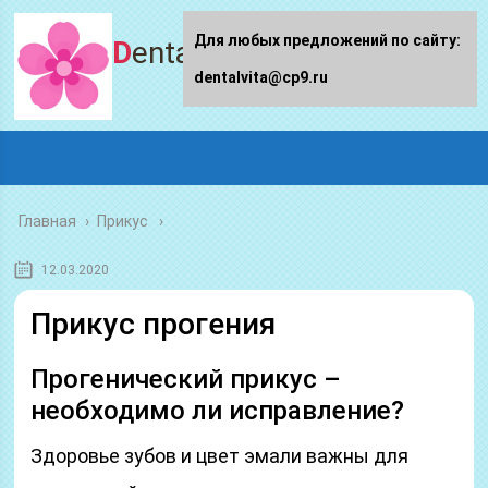
Для любых предложений по сайту:
Dentalvita.ru
dentalvita@cp9.ru
Главная
›
Прикус
12.03.2020
Прикус прогения
Прогенический прикус –
необходимо ли исправление?
Здоровье зубов и цвет эмали важны для