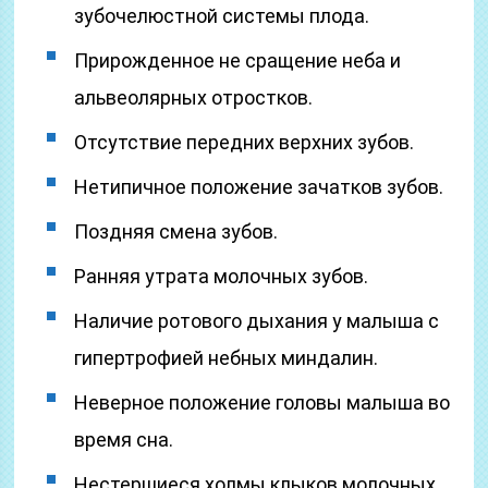
зубочелюстной системы плода.
Прирожденное не сращение неба и
альвеолярных отростков.
Отсутствие передних верхних зубов.
Нетипичное положение зачатков зубов.
Поздняя смена зубов.
Ранняя утрата молочных зубов.
Наличие ротового дыхания у малыша с
гипертрофией небных миндалин.
Неверное положение головы малыша во
время сна.
Нестершиеся холмы клыков молочных