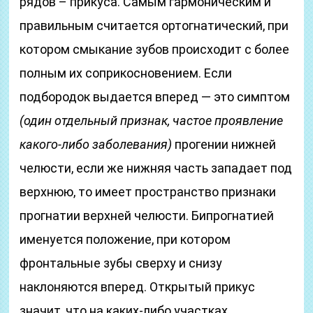
рядов – прикуса. Самым гармоническим и
правильным считается ортогнатический, при
котором смыкание зубов происходит с более
полным их соприкосновением. Если
подбородок выдается вперед — это симптом
(один отдельный признак, частое проявление
какого-либо заболевания)
прогении нижней
челюсти, если же нижняя часть западает под
верхнюю, то имеет пространство признаки
прогнатии верхней челюсти. Бипрогнатией
именуется положение, при котором
фронтальные зубы сверху и снизу
наклоняются вперед. Открытый прикус
значит, что на каких-либо участках