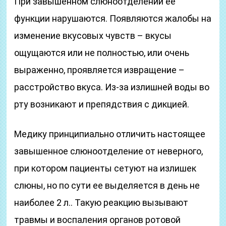
При завышенном слюноотделении ее
функции нарушаются. Появляются жалобы на
изменение вкусовых чувств – вкусы
ощущаются или не полностью, или очень
выраженно, проявляется извращение –
расстройство вкуса. Из-за излишней воды во
рту возникают и препядствия с дикцией.
Медику принципиально отличить настоящее
завышенное слюноотделение от неверного,
при котором пациенты сетуют на излишек
слюны, но по сути ее выделяется в день не
наиболее 2 л.. Такую реакцию вызывают
травмы и воспаления органов ротовой