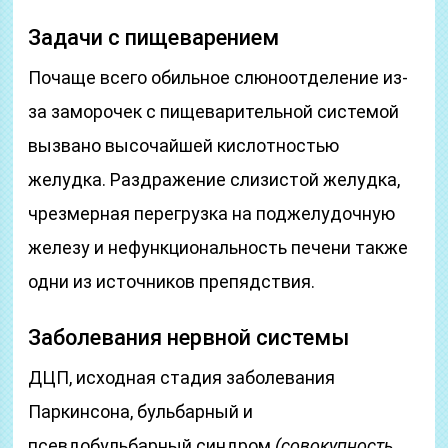
Задачи с пищеварением
Почаще всего обильное слюноотделение из-
за заморочек с пищеварительной системой
вызвано высочайшей кислотностью
желудка. Раздражение слизистой желудка,
чрезмерная перегрузка на поджелудочную
железу и нефункциональность печени также
одни из источников препядствия.
Заболевания нервной системы
ДЦП, исходная стадия заболевания
Паркинсона, бульбарный и
псевдобульбарный синдром
(совокупность