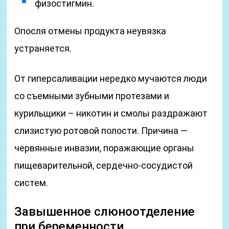
физостигмин.
Опосля отмены продукта неувязка
устраняется.
От гиперсаливации нередко мучаются люди
со съемными зубными протезами и
курильщики – никотин и смолы раздражают
слизистую ротовой полости. Причина —
червянные инвазии, поражающие органы
пищеварительной, сердечно-сосудистой
систем.
Завышенное слюноотделение
при беременности