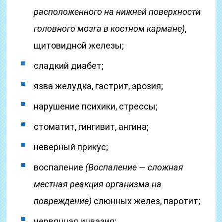
расположенного на нижней поверхности
головного мозга в костном кармане)
,
щитовидной железы;
сладкий диабет;
язва желудка, гастрит, эрозия;
нарушение психики, стрессы;
стоматит, гингивит, ангина;
неверный прикус;
воспаление
(Воспаление — сложная
местная реакция организма на
повреждение)
слюнных желез, паротит;
червянная инвазия;