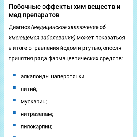
Побочные эффекты хим веществ и
мед препаратов
Диагноз
(медицинское заключение об
имеющемся заболевании)
может показаться
в итоге отравления йодом и ртутью, опосля
принятия ряда фармацевтических средств:
алкалоиды наперстянки;
литий;
мускарин;
нитразепам;
пилокарпин;