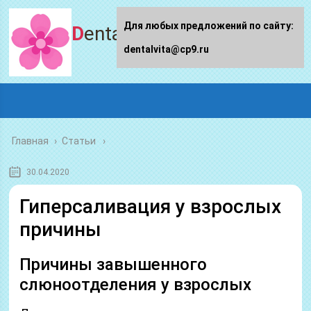
Для любых предложений по сайту:
Dentalvita.ru
dentalvita@cp9.ru
Главная
›
Статьи
30.04.2020
Гиперсаливация у взрослых
причины
Причины завышенного
слюноотделения у взрослых