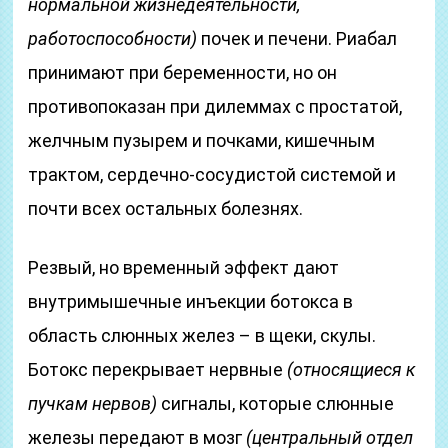
нормальной жизнедеятельности,
работоспособности)
почек и печени. Риабал
принимают при беременности, но он
противопоказан при дилеммах с простатой,
желчным пузырем и почками, кишечным
трактом, сердечно-сосудистой системой и
почти всех остальных болезнях.
Резвый, но временный эффект дают
внутримышечные инъекции ботокса в
область слюнных желез – в щеки, скулы.
Ботокс перекрывает нервные
(относящиеся к
пучкам нервов)
сигналы, которые слюнные
железы передают в мозг
(центральный отдел