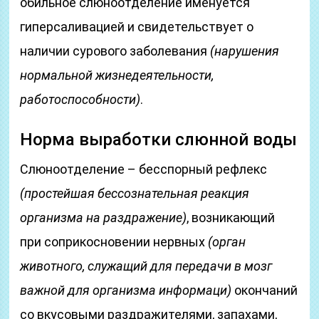
обильное слюноотделение именуется
гиперсаливацией и свидетельствует о
наличии сурового заболевания
(нарушения
нормальной жизнедеятельности,
работоспособности)
.
Норма выработки слюнной воды
Слюноотделение – бесспорный рефлекс
(простейшая бессознательная реакция
организма на раздражение)
, возникающий
при соприкосновении нервных
(орган
животного, служащий для передачи в мозг
важной для организма информаци)
окончаний
со вкусовыми раздражителями, запахами,