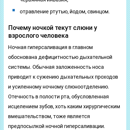
отравление ртутью, йодом, свинцом.
Почему ночкой текут слюни у
взрослого человека
Ночная гиперсаливация в главном
обоснована дефицитностью дыхательной
системы. Обычная заложенность носа
приводит к сужению дыхательных проходов
и усиленному ночному слюноотделению.
Отечность в полости рта, обусловленная
исцелением зубов, хоть каким хирургическим
вмешательством, тоже является
предпосылкой ночной гиперсаливации.