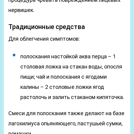
нервишек.
Традиционные средства
Для облегчения симптомов:
полоскания настойкой аква перца – 1
столовая ложка на стакан воды, опосля
пищи; чай и полоскания с ягодами
калины – 2 столовые ложки ягод
растолочь и залить стаканом кипяточка.
Смеси для полоскания также делают на базе
лагохилиуса опьяняющего, пастушьей сумки,
ромашки.