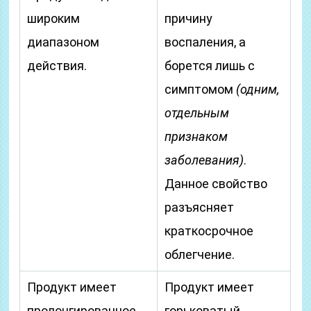
широким
причину
диапазоном
воспаления, а
действия.
борется лишь с
симптомом
(одним,
отдельным
признаком
заболевания)
.
Данное свойство
разъясняет
краткосрочное
облегчение.
Продукт имеет
Продукт имеет
пролонгированное
горьковатый