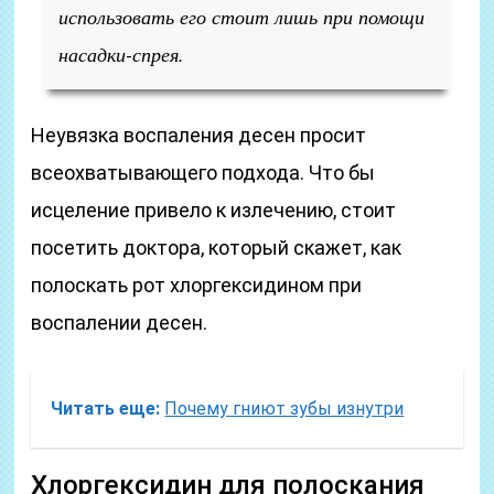
использовать его стоит лишь при помощи
насадки-спрея.
Неувязка воспаления десен просит
всеохватывающего подхода. Что бы
исцеление привело к излечению, стоит
посетить доктора, который скажет, как
полоскать рот хлоргексидином при
воспалении десен.
Читать еще:
Почему гниют зубы изнутри
Хлоргексидин для полоскания