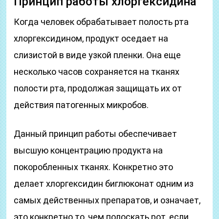
Принцип работы хлоргексидина
Когда человек обрабатывает полость рта
хлоргексидином, продукт оседает на
слизистой в виде узкой пленки. Она еще
несколько часов сохраняется на тканях
полости рта, продолжая защищать их от
действия патогенных микробов.
Данный принцип работы обеспечивает
высшую концентрацию продукта на
покоробленных тканях. Конкретно это
делает хлоргексидин биглюконат одним из
самых действенных препаратов, и означает,
это конкретно то, чем полоскать рот, если