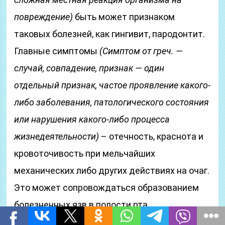
повреждение)
быть может признаком
таковых болезней, как гингивит, пародонтит.
Главные симптомы
(Симптом от греч. —
случай, совпадение, признак — один
отдельный признак, частое проявление какого-
либо заболевания, патологического состояния
или нарушения какого-либо процесса
жизнедеятельности)
– отечность, краснота и
кровоточивость при мельчайших
механических либо других действиях на очаг.
Это может сопровождаться образованием
болезненных язв в полости рта.