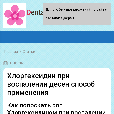
Для любых предложений по сайту:
Dentalvita.ru
dentalvita@cp9.ru
Главная
›
Статьи
11.05.2020
Хлоргексидин при
воспалении десен способ
применения
Как полоскать рот
Хлоргексидином при воспалении