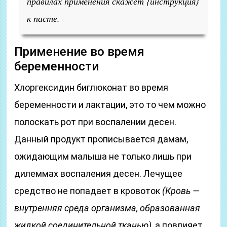
правилах применения скажет {инструкция}
к пасте.
Применение во время
беременности
Хлоргексидин биглюконат во время
беременности и лактации, это то чем можно
полоскать рот при воспалении десен.
Данный продукт прописывается дамам,
ожидающим малыша не только лишь при
дилеммах воспаления десен. Лечущее
средство не попадает в кровоток
(Кровь —
внутренняя среда организма, образованная
жидкой соединительной тканью)
, а повлияет