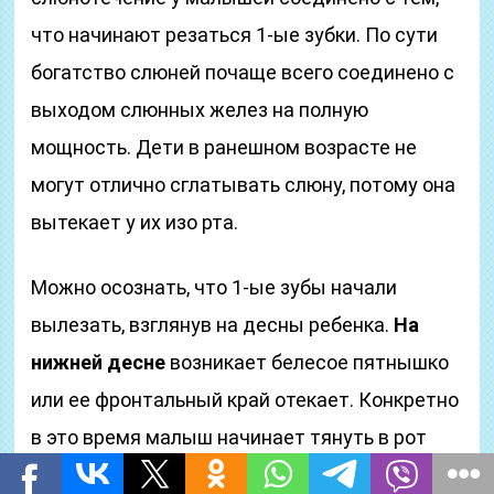
что начинают резаться 1-ые зубки. По сути
богатство слюней почаще всего соединено с
выходом слюнных желез на полную
мощность. Дети в ранешном возрасте не
могут отлично сглатывать слюну, потому она
вытекает у их изо рта.
Можно осознать, что 1-ые зубы начали
вылезать, взглянув на десны ребенка.
На
нижней десне
возникает белесое пятнышко
или ее фронтальный край отекает. Конкретно
в это время малыш начинает тянуть в рот
все попорядку. У него возникает желание