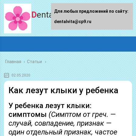
Для любых предложений по сайту:
Dentalvita.ru
dentalvita@cp9.ru
Главная
›
Статьи
02.05.2020
Как лезут клыки у ребенка
У ребенка лезут клыки:
симптомы
(Симптом от греч. —
случай, совпадение, признак —
один отдельный признак, частое