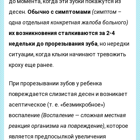
до момента, когда эти зубки покажутся из
десен.
Обычно с симптомами
(симптом –
одна отдельная конкретная жалоба больного)
их возникновения сталкиваются за 2-4
недельки до прорезывания зуба
, но нередки
ситуации, когда клыки начинают тревожить
кроху еще ранее.
При прорезывании зубов у ребенка
повреждается слизистая десен и возникает
асептическое (т. е. «безмикробное»)
воспаление
(Воспаление — сложная местная
реакция организма на повреждение)
, которое
является предпосылкой увеличения