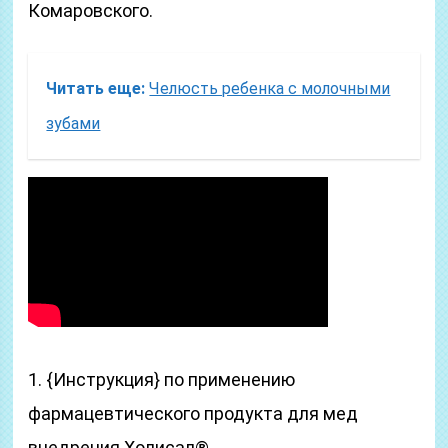
Комаровского.
Читать еще:
Челюсть ребенка с молочными
зубами
1. {Инструкция} по применению
фармацевтического продукта для мед
внедрения Холисал®