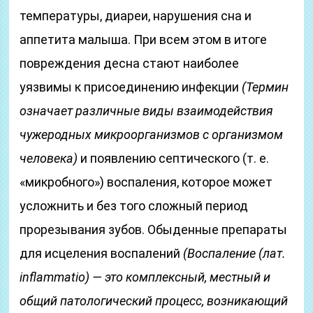
температуры, диареи, нарушения сна и
аппетита малыша. При всем этом в итоге
повреждения десна стают наиболее
уязвимы к присоединению инфекции
(Термин
означает различные виды взаимодействия
чужеродных микроорганизмов с организмом
человека)
и появлению септического (т. е.
«микробного») воспаления, которое может
усложнить и без того сложный период
прорезывания зубов. Обыденные препараты
для исцеления воспалений
(Воспаление
(лат.
inflammatio)
— это комплексный, местный и
общий патологический процесс, возникающий