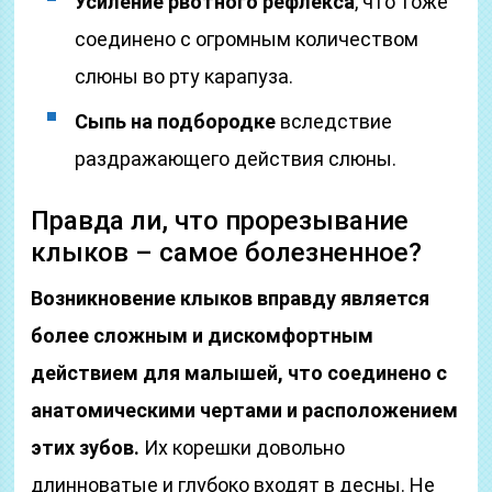
Усиление рвотного рефлекса
, что тоже
соединено с огромным количеством
слюны во рту карапуза.
Сыпь на подбородке
вследствие
раздражающего действия слюны.
Правда ли, что прорезывание
клыков – самое болезненное?
Возникновение клыков вправду является
более сложным и дискомфортным
действием для малышей, что соединено с
анатомическими чертами и расположением
этих зубов.
Их корешки довольно
длинноватые и глубоко входят в десны. Не