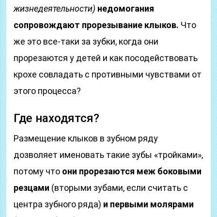
жизнедеятельности)
недомогания
сопровождают прорезывание клыков.
Что
же это все-таки за зубки, когда они
прорезаются у детей и как посодействовать
крохе совладать с противными чувствами от
этого процесса?
Где находятся?
Размещение клыков в зубном ряду
дозволяет именовать такие зубы «тройками»,
потому что
они прорезаются меж боковыми
резцами
(вторыми зубами, если считать с
центра зубного ряда)
и первыми молярами