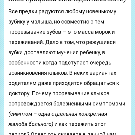
Все предки радуются любому новенькому
зубику у малыша, но совместно с тем
прорезывание зубов — это масса морок и
переживаний. Дело в том, что режущиеся
зубки доставляют мучения ребенку, в
особенности когда подступает очередь
возникновения клыков. В неких вариантах
родителям даже приходится обращаться к
доктору. Почему прорезывание клыков
сопровождается болезненными симптомами
(симптом – одна отдельная конкретная
жалоба больного)
и как пережить этот
период? Ответ отыскиваете в данной нам