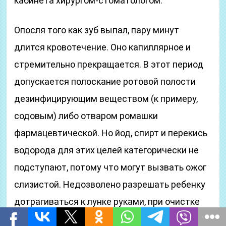
кабинета хирургом-стоматологом.
Опосля того как зуб выпал, пару минут
длится кровотечение. Оно капиллярное и
стремительно прекращается. В этот период
допускается полоскание ротовой полости
дезинфицирующим веществом (к примеру,
содовым) либо отваром ромашки
фармацевтической. Но йод, спирт и перекись
водорода для этих целей категорически не
подступают, потому что могут вызвать ожог
слизистой. Недозволено разрешать ребенку
дотрагиваться к лунке руками, при очистке
зубов стараться не дотрагиваться до нее. В