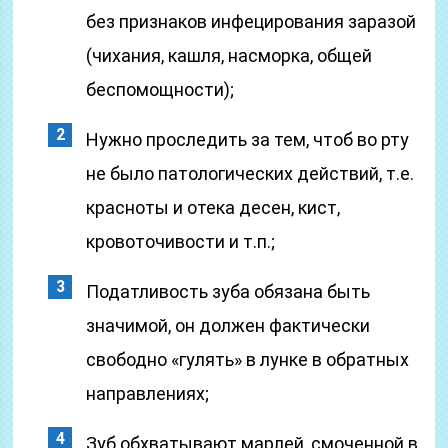
без признаков инфецирования заразой
(чихания, кашля, насморка, общей
беспомощности);
Нужно проследить за тем, чтоб во рту
не было патологических действий, т.е.
красноты и отека десен, кист,
кровоточивости и т.п.;
Податливость зуба обязана быть
значимой, он должен фактически
свободно «гулять» в лунке в обратных
направлениях;
Зуб обхватывают марлей, смоченной в