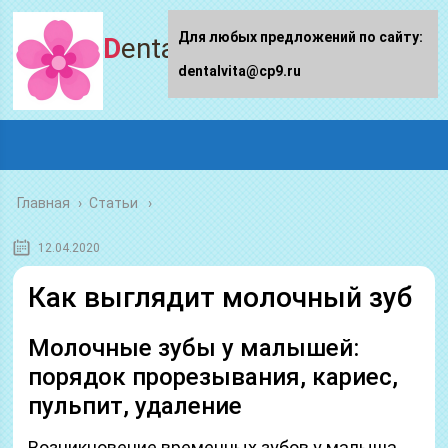
Для любых предложений по сайту:
Dentalvita.ru
dentalvita@cp9.ru
Главная
›
Статьи
12.04.2020
Как выглядит молочный зуб
Молочные зубы у малышей:
порядок прорезывания, кариес,
пульпит, удаление
Возникновение временных зубов у малыша