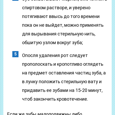
спиртовом растворе, и уверено
потягивают ввысь до того времени
пока он не выйдет, можно применять
для вырывания стерильную нить,
обшитую узлом вокруг зуба;
Опосля удаления рот следует
прополоскать и кропотливо оглядеть
на предмет оставления частиц зуба, а
в лунку положить стерильную вату и
придавить ее зубами на 15-20 минут,
чтоб закончить кровотечение.
Если же зубы
малоподвижны либо