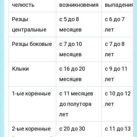
челюсть
возникновения
выпадения
Резцы
с 5 до 8
с 6 до 7
центральные
месяцев
лет
Резцы боковые
с 7 до 10
с 7 до 8
месяцев
лет
Клыки
с 16 до 20
с 9 до 11
месяцев
лет
1-ые коренные
с 11 месяцев
с 10 до 12
до полутора
лет
лет
2-ые коренные
с 20 до 30
с 11 до 13