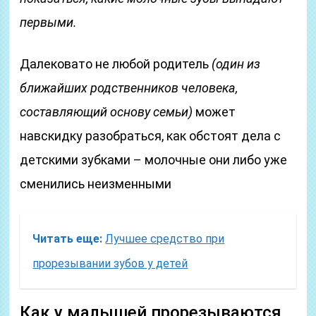
первыми.
Далековато не любой родитель
(один из
ближайших родственников человека,
составляющий основу семьи)
может
навскидку разобраться, как обстоят дела с
детскими зубками – молочные они либо уже
сменились неизменными
Читать еще:
Лучшее средство при
прорезывании зубов у детей
Как у малышей прорезываются