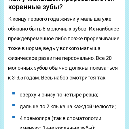
коренные зубы?
К концу первого года жизни у малыша уже
обязано быть 8 молочных зубов. Их наиболее
преждевременное либо позже прорезывание
тоже в норме, ведь у всякого малыша
физическое развитие персонально. Все 20
молочных зубов обычно должны показаться
к 3-3,5 годам. Весь набор смотрится так:
сверху и снизу по четыре резца;
дальше по 2 клыка на каждой челюсти;
4 премоляра (так в стоматологии
именуют 1-ые коренные зубы);