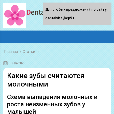
Для любых предложений по сайту:
Dentalvita.ru
dentalvita@cp9.ru
Главная
›
Статьи
09.04.2020
Какие зубы считаются
молочными
Схема выпадения молочных и
роста неизменных зубов у
малышей