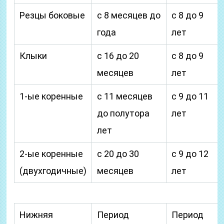
Резцы боковые
с 8 месяцев до
с 8 до 9
года
лет
Клыки
с 16 до 20
с 8 до 9
месяцев
лет
1-ые коренные
с 11 месяцев
с 9 до 11
до полутора
лет
лет
2-ые коренные
с 20 до 30
с 9 до 12
(двухгодичные)
месяцев
лет
Нижняя
Период
Период