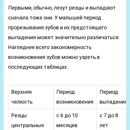
Первыми, обычно, лезут резцы и выпадают
сначала тоже они. У малышей период
прорезывания зубов и их предстоящего
выпадения может значительно различаться.
Нагляднее всего закономерность
возникновения зубов можно узреть в
последующих таблицах:
Верхняя
Период
Период
челюсть
возникновения
выпадения
Резцы
с 6 до 10
с 7 до 8
центральные
месяцев
лет