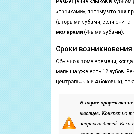
Размещение клыков в зубном 
«тройками», потому что
они п
(вторыми зубами, если считат
молярами
(4-ыми зубами).
Сроки возникновения
Обычно к тому времени, когда
малыша уже есть 12 зубов. Реч
центральных и 4 боковых), та
В норме прорезывание
месяцев.
Конкретно то
здоровых детей. Если 
«проклевывания» верхн