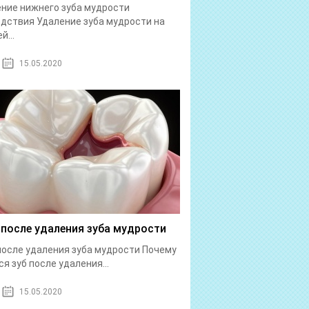
ние нижнего зуба мудрости
дствия Удаление зуба мудрости на
й...
15.05.2020
 после удаления зуба мудрости
после удаления зуба мудрости Почему
ся зуб после удаления...
15.05.2020