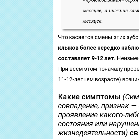
месяцев, а нижние клы
месяцев.
Что касается смены этих зубо
клыков более нередко наблю
составляет 9-12 лет.
Неизменн
При всем этом поначалу проре
11-12-летнем возрасте) возни
Какие симптомы
(Сим
совпадение, признак —
проявление какого-либ
состояния или нарушен
жизнедеятельности)
св