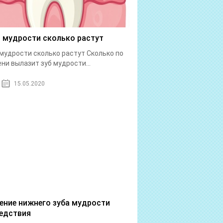
 мудрости сколько растут
мудрости сколько растут Сколько по
ни вылазит зуб мудрости...
15.05.2020
ение нижнего зуба мудрости
едствия