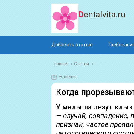
Dentalvita.ru
Добавить статью
Требования
Главная
›
Статьи
25.03.2020
Когда прорезывают
У малыша лезут клы
— случай, совпадение,
признак, частое проявл
патологического состо