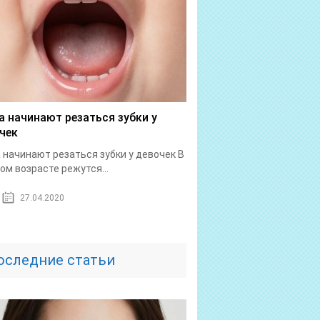
а начинают резаться зубки у
чек
 начинают резаться зубки у девочек В
ом возрасте режутся...
27.04.2020
оследние статьи