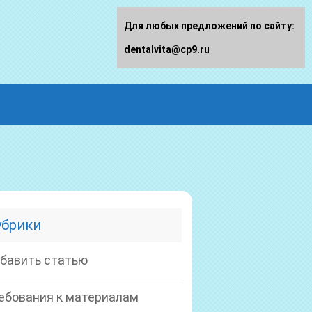
Для любых предложений по сайту:
dentalvita@cp9.ru
убрики
бавить статью
ебования к материалам