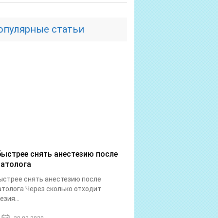
опулярные статьи
быстрее снять анестезию после
атолога
ыстрее снять анестезию после
толога Через сколько отходит
езия...