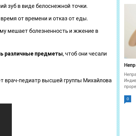
ий зуб в виде белоснежной точки.
 время от времени и отказ от еды.
ому мешает болезненность и жжение в
ть различные предметы
, чтоб они чесали
Непр
Непра
ет врач-педиатр высшей группы Михайлова
Индив
проре
0