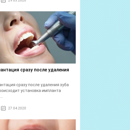
29.03.2020
антация сразу после удаления
нтация сразу после удаления зуба
роисходит установка импланта
..
27.04.2020