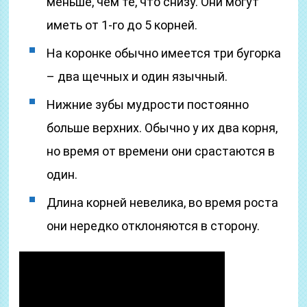
меньше, чем те, что снизу. Они могут
иметь от 1-го до 5 корней.
На коронке обычно имеется три бугорка
– два щечных и один язычный.
Нижние зубы мудрости постоянно
больше верхних. Обычно у их два корня,
но время от времени они срастаются в
один.
Длина корней невелика, во время роста
они нередко отклоняются в сторону.