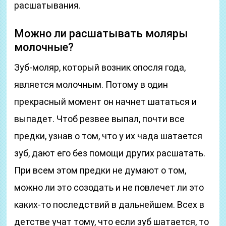
расшатывания.
Можно ли расшатывать моляры
молочные?
Зуб-моляр, который возник опосля года,
является молочным. Потому в один
прекрасный момент он начнет шататься и
выпадет. Чтоб резвее выпал, почти все
предки, узнав о том, что у их чада шатается
зуб, дают его без помощи других расшатать.
При всем этом предки не думают о том,
можно ли это созодать и не повлечет ли это
каких-то последствий в дальнейшем. Всех в
детстве учат тому, что если зуб шатается, то