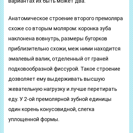
вариантах их быть может два.
Анатомическое строение второго премоляра
схоже со вторым моляром: коронка зуба
наклонена вовнутрь, размеры бугорков
приблизительно схожи, меж ними находится
эмалевый валик, отделенный от граней
подковообразной фиссурой. Такое строение
дозволяет ему выдерживать высшую
жевательную нагрузку и лучше перетирать
еду. У 2-ой премолярной зубной единицы
один корень конусовидной, слегка
уплощенной формы.