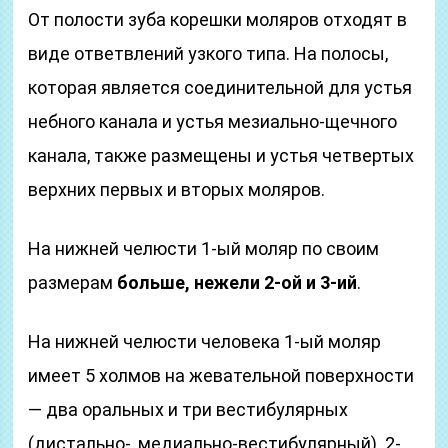
От полости зуба корешки моляров отходят в
виде ответвлений узкого типа. На полосы,
которая является соединительной для устья
небного канала и устья мезиально-щечного
канала, также размещены и устья четвертых
верхних первых и вторых моляров.
На нижней челюсти 1-ый моляр по своим
размерам
больше, нежели 2-ой и 3-ий
.
На нижней челюсти человека 1-ый моляр
имеет 5 холмов на жевательной поверхности
— два оральных и три вестибулярных
(дистально-, медиально-вестибулярный). 2-