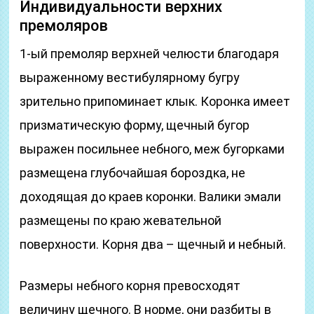
Индивидуальности верхних
премоляров
1-ый премоляр верхней челюсти благодаря
выраженному вестибулярному бугру
зрительно припоминает клык. Коронка имеет
призматическую форму, щечный бугор
выражен посильнее небного, меж бугорками
размещена глубочайшая бороздка, не
доходящая до краев коронки. Валики эмали
размещены по краю жевательной
поверхности. Корня два – щечный и небный.
Размеры небного корня превосходят
величину щечного. В норме, они разбиты в