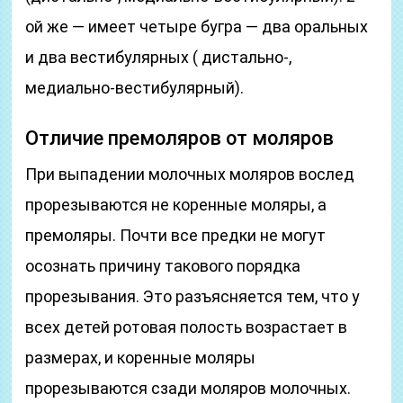
ой же — имеет четыре бугра — два оральных
и два вестибулярных ( дистально-,
медиально-вестибулярный).
Отличие премоляров от моляров
При выпадении молочных моляров вослед
прорезываются не коренные моляры, а
премоляры. Почти все предки не могут
осознать причину такового порядка
прорезывания. Это разъясняется тем, что у
всех детей ротовая полость возрастает в
размерах, и коренные моляры
прорезываются сзади моляров молочных.