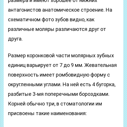
размера и имеют хорошее от нижних
антагонистов анатомическое строение. На
схематичном фото зубов видно, как
различные моляры различаются друг от
друга.
Размер коронковой части молярных зубных
единиц варьирует от 7 до 9 мм. Жевательная
поверхность имеет ромбовидную форму с
округленными углами. На ней есть 4 бугорка,
разбитые 3-мя поперечными бороздками.
Корней обычно три, в стоматологии им
присвоены такие наименования: