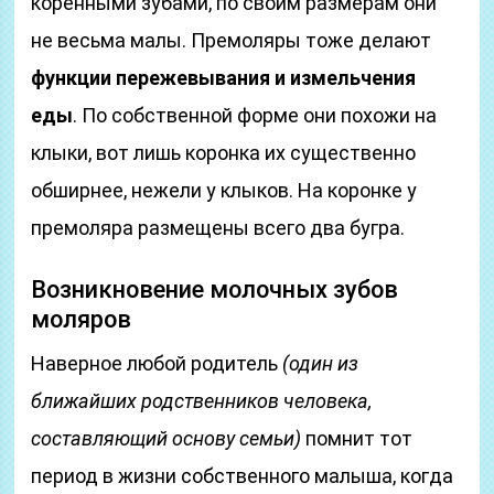
коренными зубами, по своим размерам они
не весьма малы. Премоляры тоже делают
функции пережевывания и измельчения
еды
. По собственной форме они похожи на
клыки, вот лишь коронка их существенно
обширнее, нежели у клыков. На коронке у
премоляра размещены всего два бугра.
Возникновение молочных зубов
моляров
Наверное любой родитель
(один из
ближайших родственников человека,
составляющий основу семьи)
помнит тот
период в жизни собственного малыша, когда