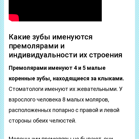
Какие зубы именуются
премолярами и
индивидуальности их строения
Премолярами именуют 4 и 5 малые
коренные зубы, находящиеся за клыками.
Стоматологи именуют их жевательными. У
взрослого человека 8 малых моляров,
расположенных попарно с правой и левой
стороны обеих челюстей.
Молочными премоляры не бывают, они