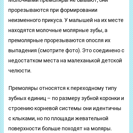
прорезываются при формировании
неизменного прикуса. У малышей на их месте
находятся молочные молярные зубы, а
премолярные прорезываются опосля их
выпадения (смотрите фото). Это соединено с
недостатком места на малеханькой детской
челюсти.
Премоляры относятся к переходному типу
зубных единиц – по размеру зубной коронки и
строению корневой системы они идентичны
с клыками, но по площади жевательной
поверхности больше походят на моляры.