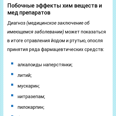
Побочные эффекты хим веществ и
мед препаратов
Диагноз
(медицинское заключение об
имеющемся заболевании)
может показаться
в итоге отравления йодом и ртутью, опосля
принятия ряда фармацевтических средств:
алкалоиды наперстянки;
литий;
мускарин;
нитразепам;
пилокарпин;