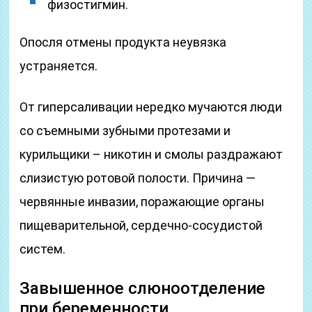
физостигмин.
Опосля отмены продукта неувязка
устраняется.
От гиперсаливации нередко мучаются люди
со съемными зубными протезами и
курильщики – никотин и смолы раздражают
слизистую ротовой полости. Причина —
червянные инвазии, поражающие органы
пищеварительной, сердечно-сосудистой
систем.
Завышенное слюноотделение
при беременности