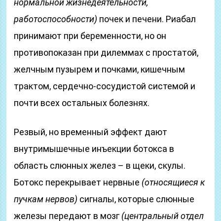
нормальной жизнедеятельности,
работоспособности)
почек и печени. Риабал
принимают при беременности, но он
противопоказан при дилеммах с простатой,
желчным пузырем и почками, кишечным
трактом, сердечно-сосудистой системой и
почти всех остальных болезнях.
Резвый, но временный эффект дают
внутримышечные инъекции ботокса в
область слюнных желез – в щеки, скулы.
Ботокс перекрывает нервные
(относящиеся к
пучкам нервов)
сигналы, которые слюнные
железы передают в мозг
(центральный отдел