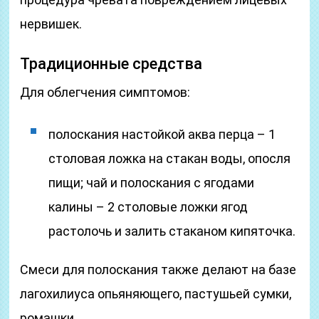
нервишек.
Традиционные средства
Для облегчения симптомов:
полоскания настойкой аква перца – 1
столовая ложка на стакан воды, опосля
пищи; чай и полоскания с ягодами
калины – 2 столовые ложки ягод
растолочь и залить стаканом кипяточка.
Смеси для полоскания также делают на базе
лагохилиуса опьяняющего, пастушьей сумки,
ромашки.