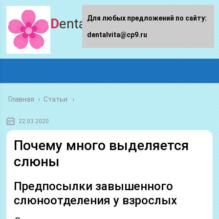
Для любых предложений по сайту:
Dentalvita.ru
dentalvita@cp9.ru
Главная
›
Статьи
22.03.2020
Почему много выделяется
слюны
Предпосылки завышенного
слюноотделения у взрослых