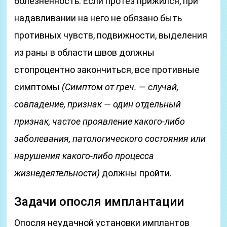
болезненность. Если протез прижился, при
надавливании на него не обязано быть
противных чувств, подвижности, выделения
из раны в области швов должны
стопроцентно закончиться, все противные
симптомы
(Симптом от греч. — случай,
совпадение, признак — один отдельный
признак, частое проявление какого-либо
заболевания, патологического состояния или
нарушения какого-либо процесса
жизнедеятельности)
должны пройти.
Задачи опосля имплантации
Опосля неудачной установки имплантов