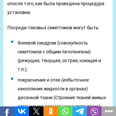
опосля того, как была проведена процедура
установки.
Посреди таковых симптомов могут быть:
болевой синдром
(совокупность
симптомов с общим патогенезом)
(режущая, тянущая, острая, ноющая и
т.п.);
покраснение и отек
(избыточное
накопление жидкости в органах)
десенной ткани
(Строение тканей живых
организмов изучает наука гистология)
;