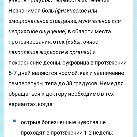
учесть продолжительность их течения.
Незначимая боль
(физическое или
эмоциональное страдание, мучительное или
неприятное ощущение)
в области места
протезирования, отек
(избыточное
накопление жидкости в органах)
и
покраснение десны, сукровица в протяжении
5-7 дней являются нормой, как и увеличение
температуры тела до 38 градусов. Немедля
обращаться к доктору необходимо в тех
вариантах, когда:
острые болезненные чувства не
проходят в протяжении 1-2 недель;