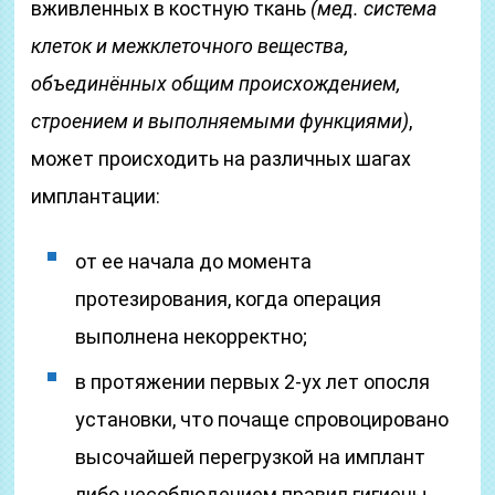
вживленных в костную ткань
(мед. система
клеток и межклеточного вещества,
объединённых общим происхождением,
строением и выполняемыми функциями)
,
может происходить на различных шагах
имплантации:
от ее начала до момента
протезирования, когда операция
выполнена некорректно;
в протяжении первых 2-ух лет опосля
установки, что почаще спровоцировано
высочайшей перегрузкой на имплант
либо несоблюдением правил гигиены