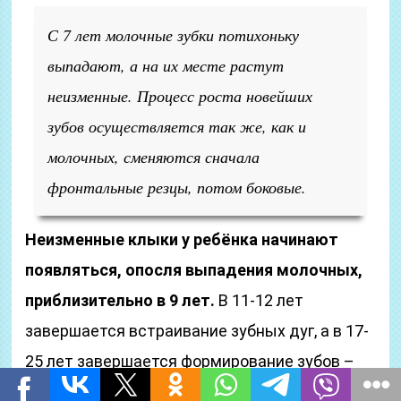
С 7 лет молочные зубки потихоньку
выпадают, а на их месте растут
неизменные. Процесс роста новейших
зубов осуществляется так же, как и
молочных, сменяются сначала
фронтальные резцы, потом боковые.
Неизменные клыки у ребёнка начинают
появляться, опосля выпадения молочных,
приблизительно в 9 лет.
В 11-12 лет
завершается встраивание зубных дуг, а в 17-
25 лет завершается формирование зубов –
возникают крайние зубы-мудрости.