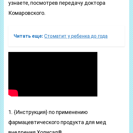
узнаете, посмотрев передачу доктора
Комаровского.
Читать еще:
Стоматит у ребенка до года
1. {Инструкция} по применению
фармацевтического продукта для мед
внедрения Холисал®