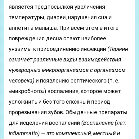
является предпосылкой увеличения
температуры, диареи, нарушения сна и
аппетита малыша. При всем этом в итоге
повреждения десна стают наиболее
уязвимы к присоединению инфекции
(Термин
означает различные виды взаимодействия
чужеродных микроорганизмов с организмом
человека)
и появлению септического (т. е.
«микробного») воспаления, которое может
усложнить и без того сложный период
прорезывания зубов. Обыденные препараты
для исцеления воспалений
(Воспаление
(лат.
inflammatio)
— это комплексный, местный и