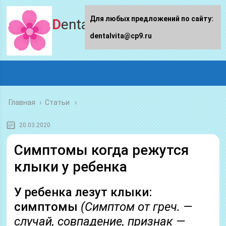
Для любых предложений по сайту:
Dentalvita.ru
dentalvita@cp9.ru
Главная
›
Статьи
20.03.2020
Симптомы когда режутся
клыки у ребенка
У ребенка лезут клыки:
симптомы
(Симптом от греч. —
случай, совпадение, признак —