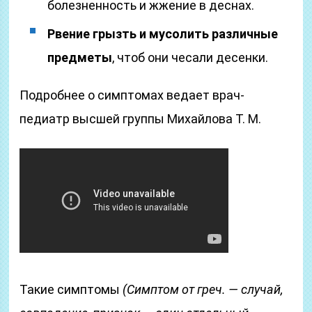
болезненность и жжение в деснах.
Рвение грызть и мусолить различные
предметы
, чтоб они чесали десенки.
Подробнее о симптомах ведает врач-
педиатр высшей группы Михайлова Т. М.
Такие симптомы
(Симптом от греч. — случай,