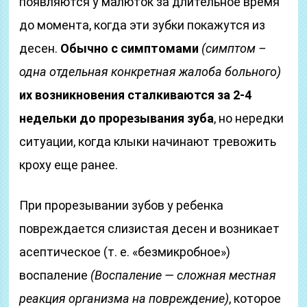
появляются у малюток за длительное время
до момента, когда эти зубки покажутся из
десен.
Обычно с симптомами
(симптом –
одна отдельная конкретная жалоба больного)
их возникновения сталкиваются за 2-4
недельки до прорезывания зуба
, но нередки
ситуации, когда клыки начинают тревожить
кроху еще ранее.
При прорезывании зубов у ребенка
повреждается слизистая десен и возникает
асептическое (т. е. «безмикробное»)
воспаление
(Воспаление — сложная местная
реакция организма на повреждение)
, которое