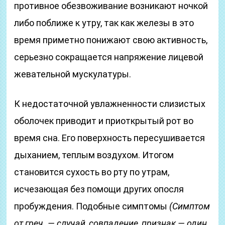
противное обезвоживание возникают ночкой
либо поближе к утру, так как железы в это
время приметно понижают свою активность,
серьезно сокращается напряжение лицевой
жевательной мускулатуры.
К недостаточной увлажненности слизистых
оболочек приводит и приоткрытый рот во
время сна. Его поверхность пересушивается
дыханием, теплым воздухом. Итогом
становится сухость во рту по утрам,
исчезающая без помощи других опосля
пробуждения. Подобные симптомы
(Симптом
от греч. — случай, совпадение, признак — один