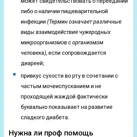
может свидетельствовать о переедании
либо о наличии пищеварительной
инфекции
(Термин означает различные
виды взаимодействия чужеродных
микроорганизмов с организмом
человека)
, если сопровождается
диареей;
привкус сухости во рту в сочетании с
частым мочеиспусканием и не
проходящей жаждой фактически
буквально показывает на развитие
сладкого диабета.
Нужна ли проф помощь