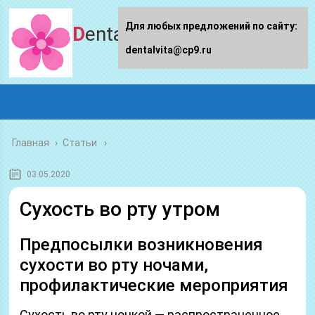
Для любых предложений по сайту:
Dentalvita.ru
dentalvita@cp9.ru
Главная
›
Статьи
03.05.2020
Сухость во рту утром
Предпосылки возникновения
сухости во рту ночами,
профилактические мероприятия
Сухость во рту ночкой — распространенное