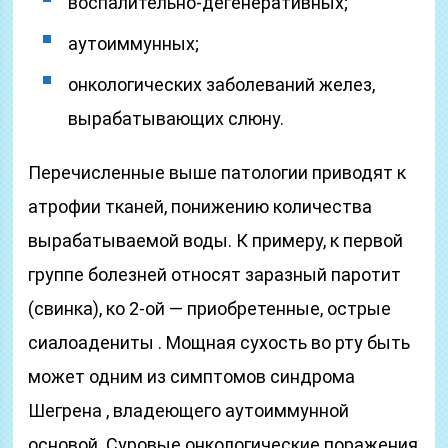
воспалительно-дегенеративных;
аутоиммунных;
онкологических заболеваний желез,
вырабатывающих слюну.
Перечисленные выше патологии приводят к
атрофии тканей, понижению количества
вырабатываемой воды. К примеру, к первой
группе болезней относят заразный паротит
(свинка), ко 2-ой — приобретенные, острые
сиалоадениты . Мощная сухость во рту быть
может одним из симптомов синдрома
Шегрена , владеющего аутоиммунной
основой. Суровые онкологические поражения