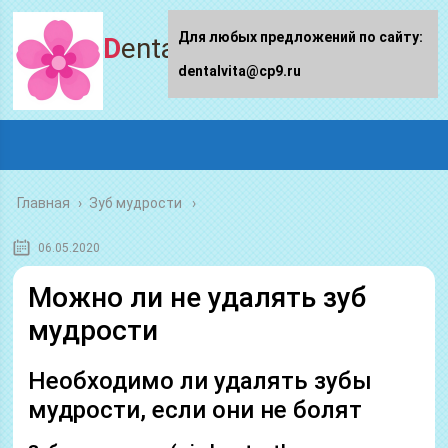
Для любых предложений по сайту:
Dentalvita.ru
dentalvita@cp9.ru
Главная
›
Зуб мудрости
06.05.2020
Можно ли не удалять зуб
мудрости
Необходимо ли удалять зубы
мудрости, если они не болят