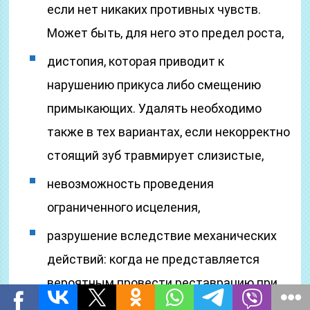
если нет никаких противных чувств.
Может быть, для него это предел роста,
дистопия, которая приводит к
нарушению прикуса либо смещению
примыкающих. Удалять необходимо
также в тех вариантах, если некорректно
стоящий зуб травмирует слизистые,
невозможность проведения
ограниченного исцеления,
разрушение вследствие механических
действий: когда не представляется
вероятным провести реставрацию при
помощи коронки, а сломанная часть