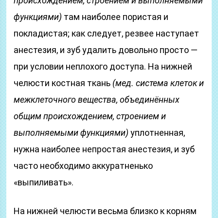
происхождением, строением и выполняемыми
функциями)
там наиболее пористая и
покладистая; как следует, резвее наступает
анестезия, и зуб удалить довольно просто —
при условии неплохого доступа. На нижней
челюсти костная ткань
(мед. система клеток и
межклеточного вещества, объединённых
общим происхождением, строением и
выполняемыми функциями)
уплотненная,
нужна наиболее непростая анестезия, и зуб
часто необходимо аккуратненько
«выпиливать».
На нижней челюсти весьма близко к корням