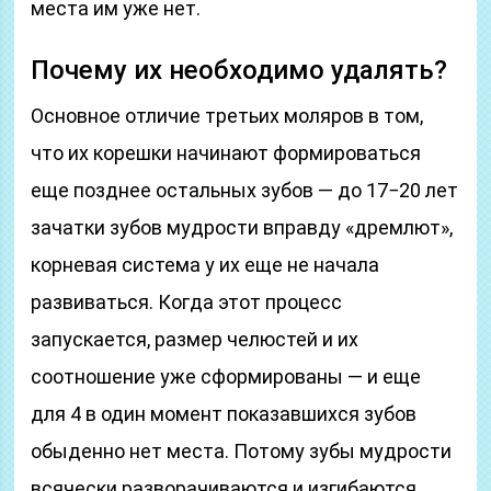
места им уже нет.
Почему их необходимо удалять?
Основное отличие третьих моляров в том,
что их корешки начинают формироваться
еще позднее остальных зубов — до 17−20 лет
зачатки зубов мудрости вправду «дремлют»,
корневая система у их еще не начала
развиваться. Когда этот процесс
запускается, размер челюстей и их
соотношение уже сформированы — и еще
для 4 в один момент показавшихся зубов
обыденно нет места. Потому зубы мудрости
всячески разворачиваются и изгибаются,