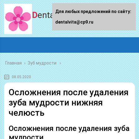
Для любых предложений по сайту:
Dentalvita.ru
dentalvita@cp9.ru
Главная
›
Зуб мудрости
08.05.2020
Осложнения после удаления
зуба мудрости нижняя
челюсть
Осложнения после удаления зуба
мудрости