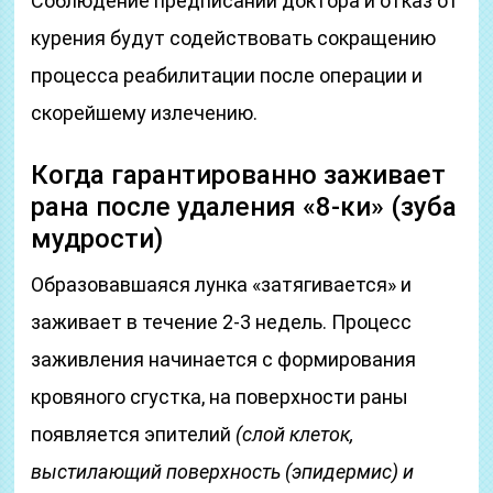
Соблюдение предписаний доктора и отказ от
курения будут содействовать сокращению
процесса реабилитации после операции и
скорейшему излечению.
Когда гарантированно заживает
рана после удаления «8-ки» (зуба
мудрости)
Образовавшаяся лунка «затягивается» и
заживает в течение 2-3 недель. Процесс
заживления начинается с формирования
кровяного сгустка, на поверхности раны
появляется эпителий
(слой клеток,
выстилающий поверхность
(эпидермис)
и