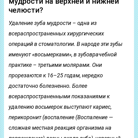
мудрости на верхней и нижней
челюсти?
Удаление зуба мудрости – одна из
всераспространенных хирургических
операций в стоматологии. В народе эти зубы
именуют «восьмерками», в зубоврачебной
практике – третьими молярами. Они
прорезаются к 16–25 годам, нередко
достаточно болезненно. Более
всераспространенными показаниями к
удалению восьмерок выступают кариес,
перикоронит (воспаление
(Воспаление —
сложная местная реакция организма на