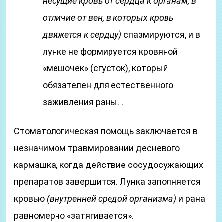
несущие кровь от сердца к органам, в
отличие от вен, в которых кровь
движется к сердцу)
спазмируются, и в
лунке не формируется кровяной
«мешочек» (сгусток), который
обязателен для естественного
заживления раны. .
Стоматологическая помощь заключается в
незначимом травмировании десневого
кармашка, когда действие сосудосужающих
препаратов завершится. Лунка заполняется
кровью
(внутренней средой организма)
и рана
равномерно «затягивается».