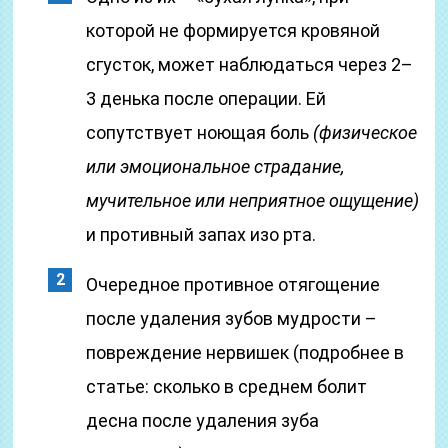
которой не формируется кровяной
сгусток, может наблюдаться через 2–
3 денька после операции. Ей
сопутствует ноющая боль
(физическое
или эмоциональное страдание,
мучительное или неприятное ощущение)
и противный запах изо рта.
Очередное противное отягощение
после удаления зубов мудрости –
повреждение нервишек (подробнее в
статье: сколько в среднем болит
десна после удаления зуба