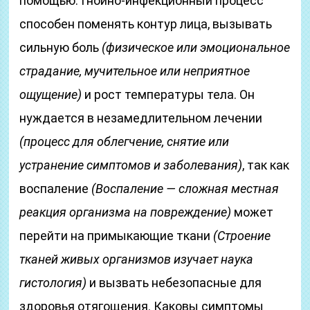
помощью. Гнойно-инфекционный процесс
способен поменять контур лица, вызывать
сильную боль
(физическое или эмоциональное
страдание, мучительное или неприятное
ощущение)
и рост температуры тела. Он
нуждается в незамедлительном лечении
(процесс для облегчение, снятие или
устранение симптомов и заболевания)
, так как
воспаление
(Воспаление — сложная местная
реакция организма на повреждение)
может
перейти на примыкающие ткани
(Строение
тканей живых организмов изучает наука
гистология)
и вызвать небезопасные для
здоровья отягощения. Каковы симптомы