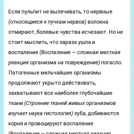
Если пульпит не вылечивать, то нервные
(относящиеся к пучкам нервов)
волокна
отмирают, болевые чувства исчезают. Но не
стоит мыслить, что зараза ушла и
воспаление
(Воспаление — сложная местная
реакция организма на повреждение)
погасло.
Патогенные мельчайшие организмы
продолжают укрыто действовать,
захватывают все наиболее глубочайшие
ткани
(Строение тканей живых организмов
изучает наука гистология)
зуба, добиваются
корня и провоцируют воспаление
(Воспаление — сложная местная реакция