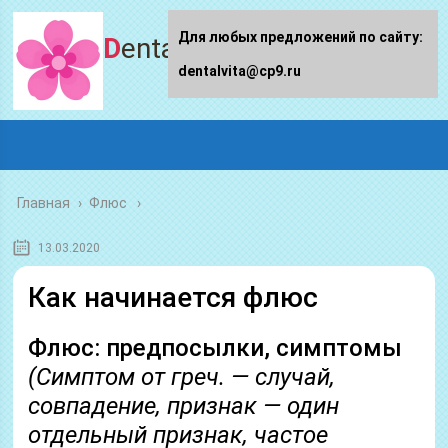
Для любых предложений по сайту:
Dentalvita.ru
dentalvita@cp9.ru
Главная
›
Флюс
13.03.2020
Как начинается флюс
Флюс: предпосылки, симптомы
(Симптом от греч. — случай,
совпадение, признак — один
отдельный признак, частое