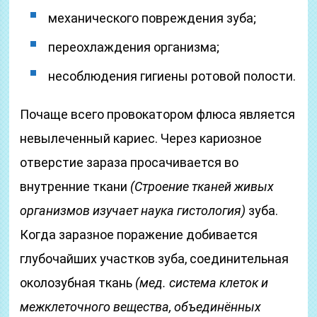
механического повреждения зуба;
переохлаждения организма;
несоблюдения гигиены ротовой полости.
Почаще всего провокатором флюса является
невылеченный кариес. Через кариозное
отверстие зараза просачивается во
внутренние ткани
(Строение тканей живых
организмов изучает наука гистология)
зуба.
Когда заразное поражение добивается
глубочайших участков зуба, соединительная
околозубная ткань
(мед. система клеток и
межклеточного вещества, объединённых