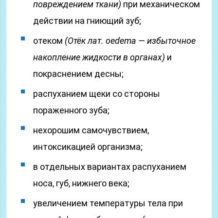
повреждением ткани)
при механическом
действии на гниющий зуб;
отеком
(Отёк лат. oedema — избыточное
накопление жидкости в органах)
и
покраснением десны;
распуханием щеки со стороны
пораженного зуба;
нехорошим самочувствием,
интоксикацией организма;
в отдельных вариантах распуханием
носа, губ, нижнего века;
увеличением температуры тела при