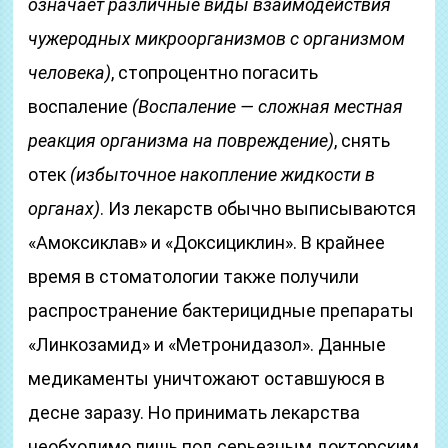
означает различные виды взаимодействия
чужеродных микроорганизмов с организмом
человека)
, стопроцентно погасить
воспаление
(Воспаление — сложная местная
реакция организма на повреждение)
, снять
отек
(избыточное накопление жидкости в
органах)
. Из лекарств обычно выписываются
«Амоксиклав» и «Доксициклин». В крайнее
время в стоматологии также получили
распространение бактерицидные препараты
«Линкозамид» и «Метронидазол». Данные
медикаменты уничтожают оставшуюся в
десне заразу. Но принимать лекарства
необходимо лишь под серьезным докторским