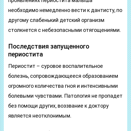
проявлениях периостита малыша
необходимо немедленно вести к дантисту, по
другому слабенький детский организм
столкнется с небезопасными отягощениями.
Последствия запущенного
периостита
Периостит – суровое воспалительное
болезнь, сопровождающееся образованием
огромного количества гноя и интенсивными
болевыми чувствами. Патология не пропадет
без помощи других, воззвание к доктору
является неотклонимым.