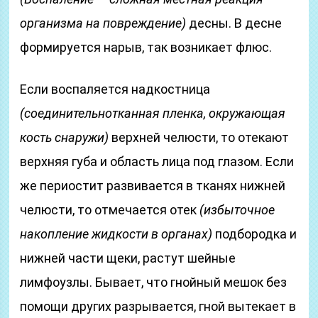
организма на повреждение)
десны. В десне
формируется нарыв, так возникает флюс.
Если воспаляется надкостница
(соединительнотканная пленка, окружающая
кость снаружи)
верхней челюсти, то отекают
верхняя губа и область лица под глазом. Если
же периостит развивается в тканях нижней
челюсти, то отмечается отек
(избыточное
накопление жидкости в органах)
подбородка и
нижней части щеки, растут шейные
лимфоузлы. Бывает, что гнойный мешок без
помощи других разрывается, гной вытекает в