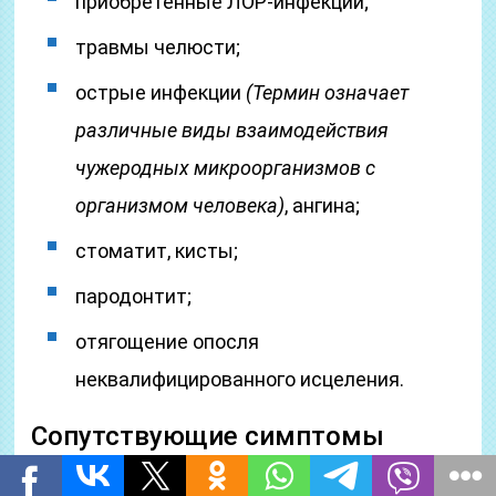
приобретенные ЛОР-инфекции;
травмы челюсти;
острые инфекции
(Термин означает
различные виды взаимодействия
чужеродных микроорганизмов с
организмом человека)
, ангина;
стоматит, кисты;
пародонтит;
отягощение опосля
неквалифицированного исцеления.
Сопутствующие симптомы
(Симптом от греч. — случай,